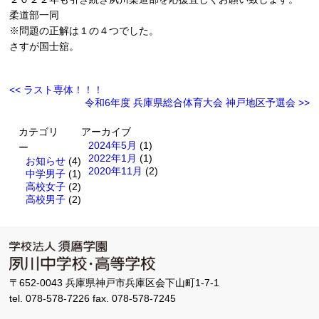
柔道部一同
※問題の正解は１の４つでした。
さすが国士舘。
<< ラスト専体！！！
令和6年度 兵庫県総合体育大会 神戸地区予選会 >>
カテゴリ
アーカイブ
2024年5月
(1)
ー
2022年1月
(1)
お知らせ
(4)
2020年11月
(2)
中学男子
(1)
高校女子
(2)
高校男子
(2)
〒652-0043 兵庫県神戸市兵庫区会下山町1-7-1
tel. 078-578-7226 fax. 078-578-7245