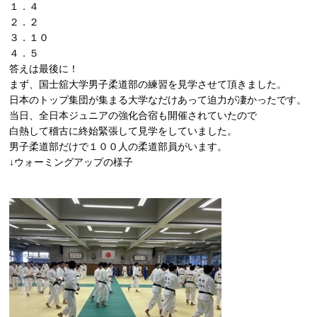
１．４
２．２
３．１０
４．５
答えは最後に！
まず、国士舘大学男子柔道部の練習を見学させて頂きました。
日本のトップ集団が集まる大学なだけあって迫力が凄かったです。
当日、全日本ジュニアの強化合宿も開催されていたので
白熱して稽古に終始緊張して見学をしていました。
男子柔道部だけで１００人の柔道部員がいます。
↓ウォーミングアップの様子