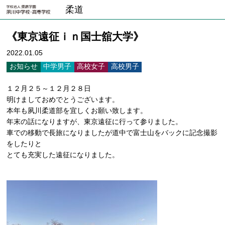
柔道
《東京遠征ｉｎ国士舘大学》
2022.01.05
お知らせ
中学男子
高校女子
高校男子
１２月２５～１２月２８日
明けましておめでとうございます。
本年も夙川柔道部を宜しくお願い致します。
年末の話になりますが、東京遠征に行って参りました。
車での移動で長旅になりましたが道中で富士山をバックに記念撮影
をしたりと
とても充実した遠征になりました。