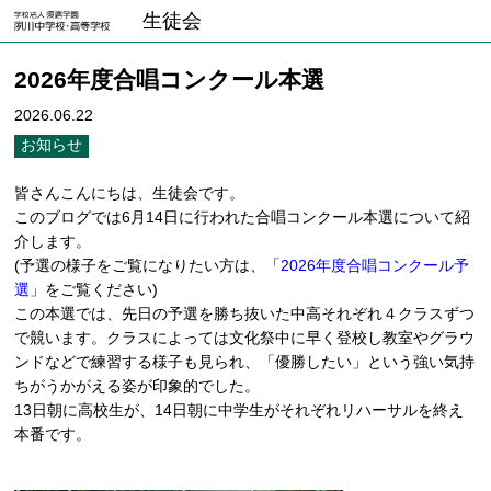
生徒会
2026年度合唱コンクール本選
2026.06.22
お知らせ
皆さんこんにちは、生徒会です。
このブログでは6月14日に行われた合唱コンクール本選について紹
介します。
(予選の様子をご覧になりたい方は、「
2026年度合唱コンクール予
選
」をご覧ください)
この本選では、先日の予選を勝ち抜いた中高それぞれ４クラスずつ
で競います。クラスによっては文化祭中に早く登校し教室やグラウ
ンドなどで練習する様子も見られ、「優勝したい」という強い気持
ちがうかがえる姿が印象的でした。
13日朝に高校生が、14日朝に中学生がそれぞれリハーサルを終え
本番です。