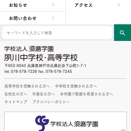
お知らせ
アクセス
お問い合わせ
search
〒652-0043 兵庫県神戸市兵庫区会下山町1-7-1
tel. 078-578-7226 fax. 078-578-7245
高等学校を受験される方へ
中学校を受験される方へ
在校生の方へ
卒業生の方へ
本学園で勤務を希望される方へ
サイトマップ
プライバシーポリシー