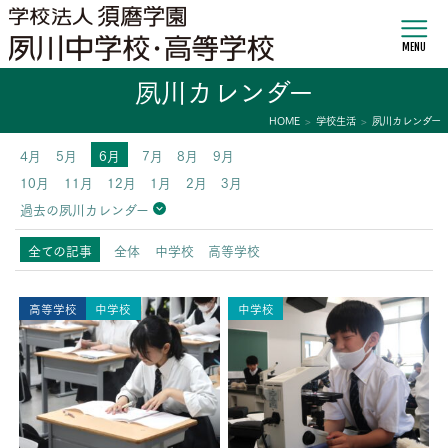
MENU
夙川カレンダー
HOME
学校生活
夙川カレンダー
4月
5月
6月
7月
8月
9月
10月
11月
12月
1月
2月
3月
過去の夙川カレンダー
2026年度
2025年度
2024年度
2023年度
2022年度
2021年度
2020年度
2019年度
2018年度
2017年度
2016年度
2015年度
2014年度
2013年度
全ての記事
全体
中学校
高等学校
高等学校
中学校
中学校