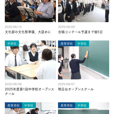
2025/06/10
2025/06/09
文化部の文化祭準備、大詰めに
合唱コンクール予選まで後5日
中学校
高等学校
中学校
2025/06/08
2025/06/07
2025年度第1回中学校オープンス
明日はオープンスクール
クール
高等学校
中学校
高等学校
中学校