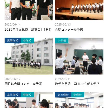
2025/06/14
2025/06/13
2025年度文化祭「夙覧会」1日目
合唱コンクール予選
高等学校
中学校
中学校
2025/06/12
2025/06/11
明日は合唱コンクール予選
数学と英語、CLILで広がる学び
高等学校
中学校
高等学校
中学校