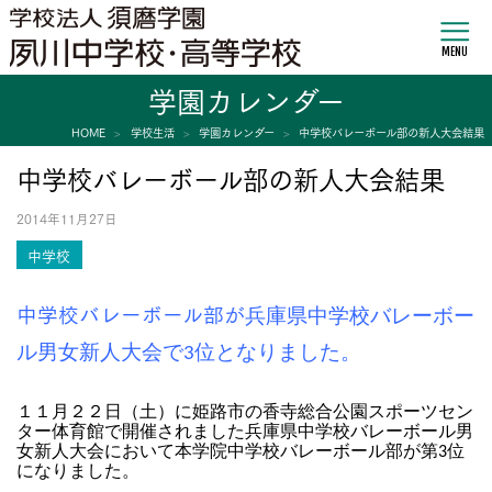
MENU
学園カレンダー
HOME
学校生活
学園カレンダー
中学校バレーボール部の新人大会結果
中学校バレーボール部の新人大会結果
2014年11月27日
中学校
中学校バレーボール部が
兵庫県中学校バレーボー
ル男女新人大会で3位となりました。
１１月２２日（土）に姫路市の香寺総合公園スポーツセン
ター体育館で開催されました
兵庫県中学校バレーボール男
女新人大会において本学院中学校バレーボール部が第3位
になりました。