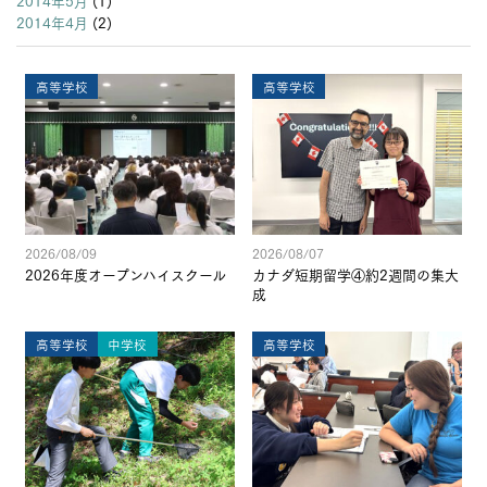
2014年4月
(2)
高等学校
高等学校
2026/08/09
2026/08/07
2026年度オープンハイスクール
カナダ短期留学④約2週間の集大
成
高等学校
中学校
高等学校