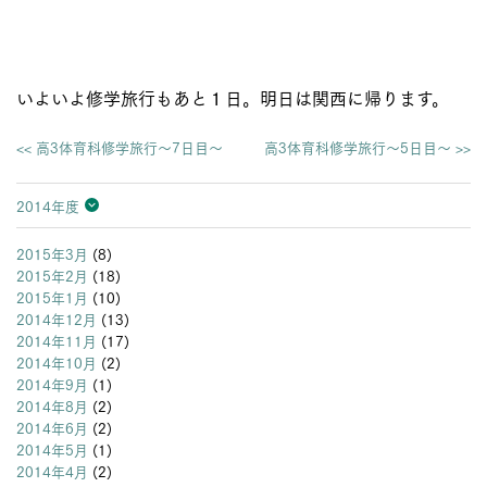
いよいよ修学旅行もあと１日。明日は関西に帰ります。
<< 高3体育科修学旅行～7日目～
高3体育科修学旅行～5日目～ >>
2014年度
2026年度
2025年度
2024年度
2023年度
2022年度
2021年度
2020年度
2019年度
2018年度
2017年度
2016年度
2015年度
2014年度
2013年度
2015年3月
(8)
2015年2月
(18)
2015年1月
(10)
2014年12月
(13)
2014年11月
(17)
2014年10月
(2)
2014年9月
(1)
2014年8月
(2)
2014年6月
(2)
2014年5月
(1)
2014年4月
(2)