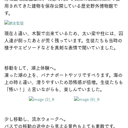
用されてきた建物を保存公開している歴史野外博物館で
す。
現在と違い、木製で出来ているため、太い梁や柱には、囚
人達が削ったあとが荒く残っています。生徒たちも当時の
様子やエピソードなどを真剣な表情で聞いていました。
移動をして、湖上体験へ。
凍った湖の上を、バナナボートやソリですべります。海の
上の時と違い、滑りやすいため恐怖感が倍増。生徒たちも
「怖い！」と言いながらも、楽しんでいました。
少し移動し、流氷ウォークへ。
バスでの移動の途中から見える景色もとても素敵です。