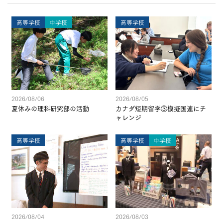
高等学校
中学校
高等学校
2026/08/06
2026/08/05
夏休みの理科研究部の活動
カナダ短期留学③模擬国連にチ
ャレンジ
高等学校
高等学校
中学校
2026/08/04
2026/08/03