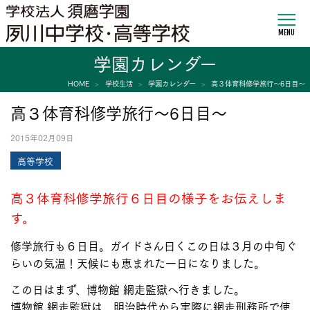
MENU
学園カレンダー
HOME
学校生活
学園カレンダー
高３体育科修学旅行～6日目～
高３体育科修学旅行～6日目～
2015年02月09日
高等学校
高３体育科修学旅行６日目の様子をお伝えしま
す。
修学旅行も６日目。ガイドさん曰くこの日は３月の中旬ぐ
らいの気温！天候にも恵まれた一日になりました。
この日はまず、博物館 網走監獄へ行きました。
博物館 網走監獄は、明治時代から実際に網走刑務所で使