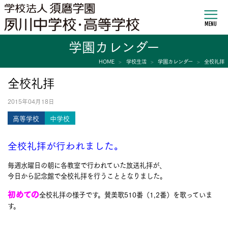
MENU
学園カレンダー
HOME
学校生活
学園カレンダー
全校礼拝
全校礼拝
2015年04月18日
高等学校
中学校
全校礼拝が行われました。
毎週水曜日の朝に各教室で行われていた放送礼拝が、
今日から記念館で全校礼拝を行うこととなりました。
初めての
全校礼拝の様子です。賛美歌510番（1,2番）を歌っていま
す。