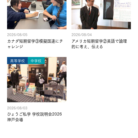
2026/08/05
2026/08/04
カナダ短期留学③模擬国連にチ
アメリカ短期留学②英語で論理
ャレンジ
的に考え、伝える
高等学校
中学校
2026/08/03
ひょうご私学 学校説明会2026
神戸会場