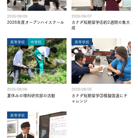
2026/08/09
2026/08/07
2026年度オープンハイスクール
カナダ短期留学④約2週間の集大
成
高等学校
中学校
高等学校
2026/08/06
2026/08/05
夏休みの理科研究部の活動
カナダ短期留学③模擬国連にチ
ャレンジ
高等学校