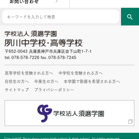
お問い合わせ
search
〒652-0043 兵庫県神戸市兵庫区会下山町1-7-1
tel. 078-578-7226 fax. 078-578-7245
高等学校を受験される方へ
中学校を受験される方へ
在校生の方へ
卒業生の方へ
本学園で勤務を希望される方へ
サイトマップ
プライバシーポリシー
Copyright© Shukugawa Junior high school & High school.
All rights reserved.