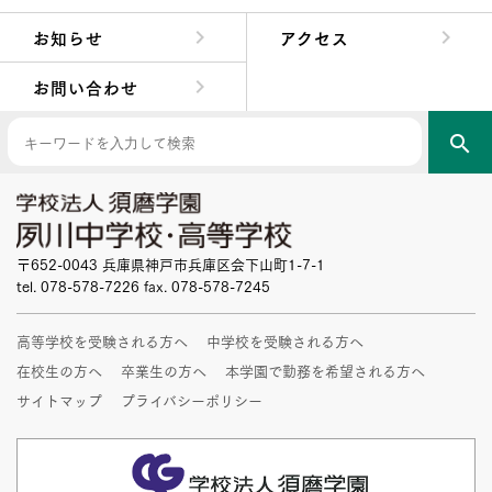
中学校長からの挨拶
中学校の教育方針／特色
Aコース／Bコース
年間行事
先輩たちの声・生徒たちの声
お知らせ
アクセス
お問い合わせ
search
〒652-0043 兵庫県神戸市兵庫区会下山町1-7-1
tel. 078-578-7226 fax. 078-578-7245
高等学校を受験される方へ
中学校を受験される方へ
在校生の方へ
卒業生の方へ
本学園で勤務を希望される方へ
サイトマップ
プライバシーポリシー