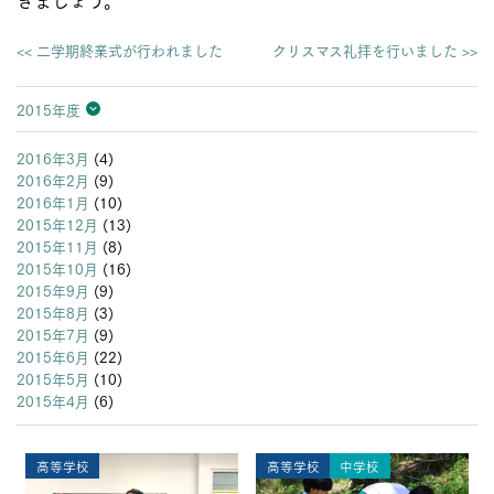
<< 二学期終業式が行われました
クリスマス礼拝を行いました >>
2015年度
2026年度
2025年度
2024年度
2023年度
2022年度
2021年度
2020年度
2019年度
2018年度
2017年度
2016年度
2015年度
2014年度
2013年度
2016年3月
(4)
2016年2月
(9)
2016年1月
(10)
2015年12月
(13)
2015年11月
(8)
2015年10月
(16)
2015年9月
(9)
2015年8月
(3)
2015年7月
(9)
2015年6月
(22)
2015年5月
(10)
2015年4月
(6)
高等学校
高等学校
中学校