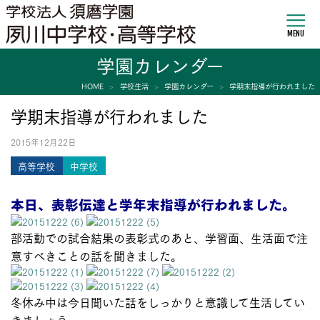
MENU
学園カレンダー
HOME
学校生活
学園カレンダー
学期末指導が行われました
学期末指導が行われました
2015年12月22日
高等学校
中学校
本日、表彰伝達と学年末指導が行われました。
部活動での試合結果の表彰式のあと、学習面、生活面で注
意すべきことの話を聞きました。
冬休み中は今日聞いた話をしっかりと意識して生活してい
きましょう。