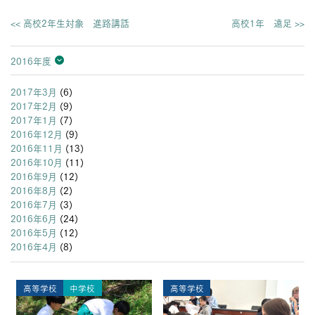
<< 高校2年生対象 進路講話
高校1年 遠足 >>
2016年度
2026年度
2025年度
2024年度
2023年度
2022年度
2021年度
2020年度
2019年度
2018年度
2017年度
2016年度
2015年度
2014年度
2013年度
2017年3月
(6)
2017年2月
(9)
2017年1月
(7)
2016年12月
(9)
2016年11月
(13)
2016年10月
(11)
2016年9月
(12)
2016年8月
(2)
2016年7月
(3)
2016年6月
(24)
2016年5月
(12)
2016年4月
(8)
高等学校
中学校
高等学校