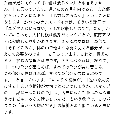
た頭が足に向かって『お前は要らない』とも言えませ
ん。」と言っています。違いにのみ目を向けると、また優
劣ということになると、『お前は要らない』ということに
なります。かつてのナチス・ドイツは、そういう論理で
「ユダヤ人はいらない」として虐殺したのです。また、か
つての日本も、大和民族は優秀だということで、東南アジ
アに侵略した歴史があります。さらにパウロは、22節で、
「それどころか、体の中で他よりも弱く見える部分が、か
えって必要なのです。」と言っています。これは、優劣の
考え、排除の論理とは逆です。さらにパウロは、26節で、
「一つの部分が苦しめば、すべての部分が共に苦しみ、一
つの部分が尊ばれれば、すべての部分が共に喜ぶので
す。」と言っています。このような精神が、「違いを大切
にする」という精神が大切ではないでしょうか。スマップ
の「世界に一つだけの花」は、店先に並んだ花はみんな違
うけれども、みな素晴らしいんだ、という趣旨で、このパ
ウロの「違いを大切にする」の精神とよく似ていると思い
ます。