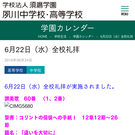
MENU
学園カレンダー
HOME
学校生活
学園カレンダー
6月22日（水）全校礼拝
6月22日（水）全校礼拝
2016年06月24日
高等学校
中学校
6月22日（水）全校礼拝が実施されました。
讃美歌 60番 （1、2番）
聖書：コリントの信徒への手紙Ⅰ 12章12節～26
節
題名：「違いを大切に」