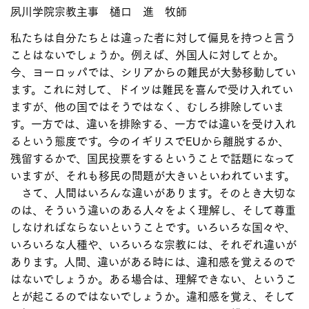
夙川学院宗教主事 樋口 進 牧師
私たちは自分たちとは違った者に対して偏見を持つと言う
ことはないでしょうか。例えば、外国人に対してとか。
今、ヨーロッパでは、シリアからの難民が大勢移動してい
ます。これに対して、ドイツは難民を喜んで受け入れてい
ますが、他の国ではそうではなく、むしろ排除していま
す。一方では、違いを排除する、一方では違いを受け入れ
るという態度です。今のイギリスでEUから離脱するか、
残留するかで、国民投票をするということで話題になって
いますが、それも移民の問題が大きいといわれています。
さて、人間はいろんな違いがあります。そのとき大切な
のは、そういう違いのある人々をよく理解し、そして尊重
しなければならないということです。いろいろな国々や、
いろいろな人種や、いろいろな宗教には、それぞれ違いが
あります。人間、違いがある時には、違和感を覚えるので
はないでしょうか。ある場合は、理解できない、というこ
とが起こるのではないでしょうか。違和感を覚え、そして