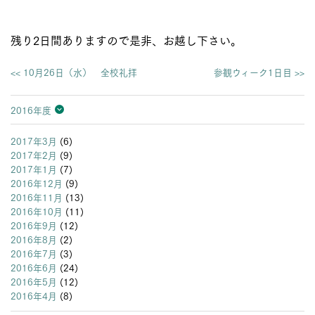
残り2日間ありますので是非、お越し下さい。
<< 10月26日（水） 全校礼拝
参観ウィーク1日目 >>
2016年度
2026年度
2025年度
2024年度
2023年度
2022年度
2021年度
2020年度
2019年度
2018年度
2017年度
2016年度
2015年度
2014年度
2013年度
2017年3月
(6)
2017年2月
(9)
2017年1月
(7)
2016年12月
(9)
2016年11月
(13)
2016年10月
(11)
2016年9月
(12)
2016年8月
(2)
2016年7月
(3)
2016年6月
(24)
2016年5月
(12)
2016年4月
(8)