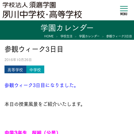
MENU
学園カレンダー
HOME
学校生活
学園カレンダー
参観ウィーク3日目
参観ウィーク3日目
2016年10月26日
高等学校
中学校
参観ウィーク3日目になりました。
本日の授業風景をご紹介いたします。
中学3年生 桜組（公民）