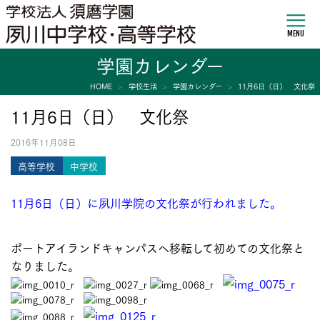
MENU
学園カレンダー
HOME
学校生活
学園カレンダー
11月6日（日） 文化祭
11月6日（日） 文化祭
2016年11月08日
高等学校
中学校
11月6日（日）に夙川学院の文化祭が行われました。
ポートアイランドキャンパスへ移転して初めての文化祭と
なりました。