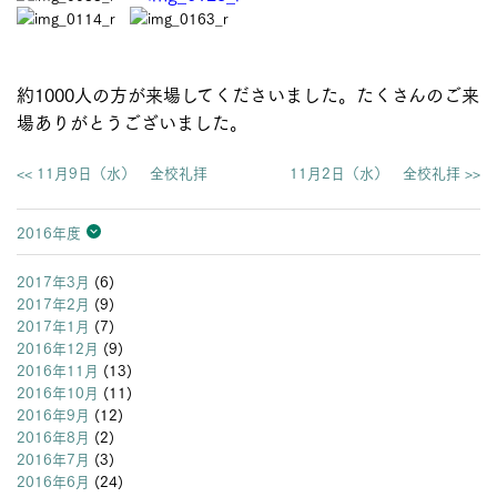
約1000人の方が来場してくださいました。たくさんのご来
場ありがとうございました。
<< 11月9日（水） 全校礼拝
11月2日（水） 全校礼拝 >>
2016年度
2026年度
2025年度
2024年度
2023年度
2022年度
2021年度
2020年度
2019年度
2018年度
2017年度
2016年度
2015年度
2014年度
2013年度
2017年3月
(6)
2017年2月
(9)
2017年1月
(7)
2016年12月
(9)
2016年11月
(13)
2016年10月
(11)
2016年9月
(12)
2016年8月
(2)
2016年7月
(3)
2016年6月
(24)