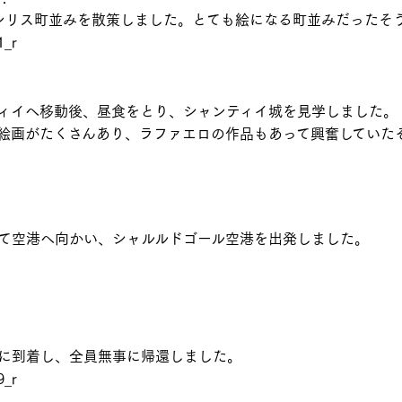
ンリス町並みを散策しました。とても絵になる町並みだったそ
ィイへ移動後、昼食をとり、シャンティイ城を見学しました。
絵画がたくさんあり、ラファエロの作品もあって興奮していた
て空港へ向かい、シャルルドゴール空港を出発しました。
空港に到着し、全員無事に帰還しました。