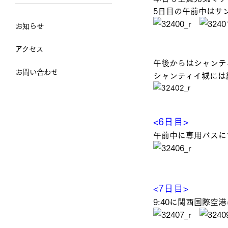
5日目の午前中はサ
お知らせ
アクセス
午後からはシャンテ
お問い合わせ
シャンティイ城には
<6日目>
午前中に専用バスに
<7日目>
9:40に関西国際