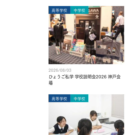
高等学校
中学校
2026/08/03
ひょうご私学 学校説明会2026 神戸会
場
高等学校
中学校