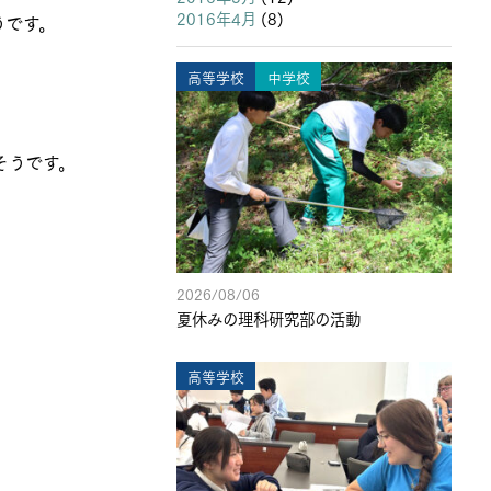
2016年4月
(8)
うです。
高等学校
中学校
そうです。
2026/08/06
夏休みの理科研究部の活動
高等学校