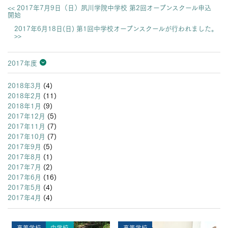
<< 2017年7月9日（日）夙川学院中学校 第2回オープンスクール申込
開始
2017年6月18日(日) 第1回中学校オープンスクールが行われました。
>>
2017年度
2026年度
2025年度
2024年度
2023年度
2022年度
2021年度
2020年度
2019年度
2018年度
2017年度
2016年度
2015年度
2014年度
2013年度
2018年3月
(4)
2018年2月
(11)
2018年1月
(9)
2017年12月
(5)
2017年11月
(7)
2017年10月
(7)
2017年9月
(5)
2017年8月
(1)
2017年7月
(2)
2017年6月
(16)
2017年5月
(4)
2017年4月
(4)
高等学校
中学校
高等学校