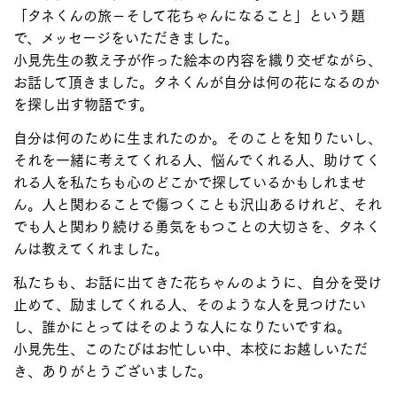
「タネくんの旅－そして花ちゃんになること」という題
で、メッセージをいただきました。
小見先生の教え子が作った絵本の内容を織り交ぜながら、
お話して頂きました。タネくんが自分は何の花になるのか
を探し出す物語です。
自分は何のために生まれたのか。そのことを知りたいし、
それを一緒に考えてくれる人、悩んでくれる人、助けてく
れる人を私たちも心のどこかで探しているかもしれませ
ん。人と関わることで傷つくことも沢山あるけれど、それ
でも人と関わり続ける勇気をもつことの大切さを、タネく
んは教えてくれました。
私たちも、お話に出てきた花ちゃんのように、自分を受け
止めて、励ましてくれる人、そのような人を見つけたい
し、誰かにとってはそのような人になりたいですね。
小見先生、このたびはお忙しい中、本校にお越しいただ
き、ありがとうございました。