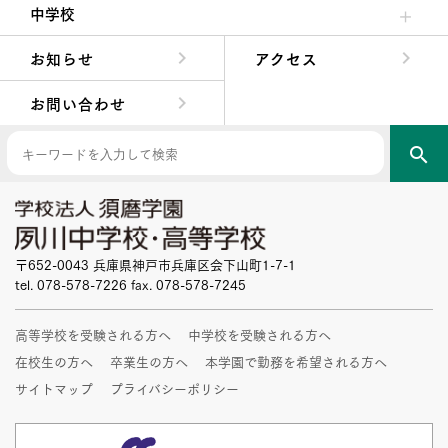
中学校
中学校長からの挨拶
中学校の教育方針／特色
Aコース／Bコース
年間行事
先輩たちの声・生徒たちの声
お知らせ
アクセス
お問い合わせ
search
〒652-0043 兵庫県神戸市兵庫区会下山町1-7-1
tel. 078-578-7226 fax. 078-578-7245
高等学校を受験される方へ
中学校を受験される方へ
在校生の方へ
卒業生の方へ
本学園で勤務を希望される方へ
サイトマップ
プライバシーポリシー