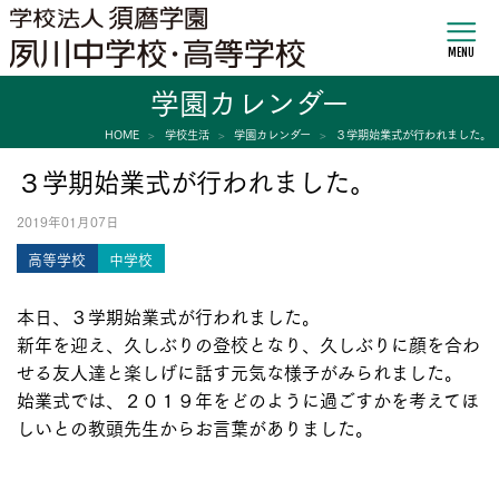
MENU
学園カレンダー
HOME
学校生活
学園カレンダー
３学期始業式が行われました。
３学期始業式が行われました。
2019年01月07日
高等学校
中学校
本日、３学期始業式が行われました。
新年を迎え、久しぶりの登校となり、久しぶりに顔を合わ
せる友人達と楽しげに話す元気な様子がみられました。
始業式では、２０１９年をどのように過ごすかを考えてほ
しいとの教頭先生からお言葉がありました。