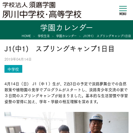
MENU
学園カレンダー
HOME
学校生活
学園カレンダー
J1(中1) スプリングキャンプ1日目
J1(中1) スプリングキャンプ1日目
2019年04月14日
中学校
4月14日（日) J1（中１）生が、2泊3日の予定で淡路夢舞台での自然
散策や植物園の見学でプログラムがスタートし、淡路青少年交流の家で
３日間のスプリングキャンプが始まりました。基本的な生活習慣や学習
姿勢の習得に加え、学年・学級の相互理解を深めます。