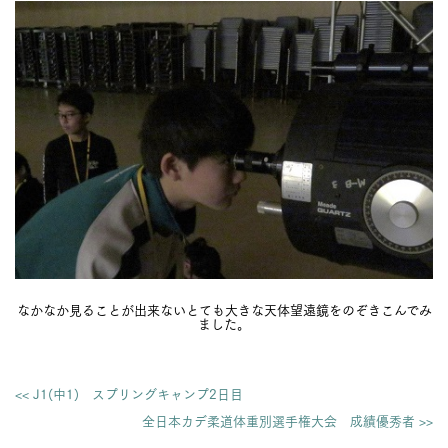
なかなか見ることが出来ないとても大きな天体望遠鏡をのぞきこんでみ
ました。
<< J1(中1) スプリングキャンプ2日目
全日本カデ柔道体重別選手権大会 成績優秀者 >>