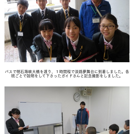
バスで明石海峡大橋を渡り、１時間程で淡路夢舞台に到着しました。各
班ごとで説明をして下さったガイドさんと記念撮影をしました。