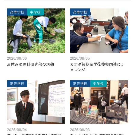
高等学校
中学校
高等学校
2026/08/06
2026/08/05
夏休みの理科研究部の活動
カナダ短期留学③模擬国連にチ
ャレンジ
高等学校
高等学校
中学校
2026/08/04
2026/08/03