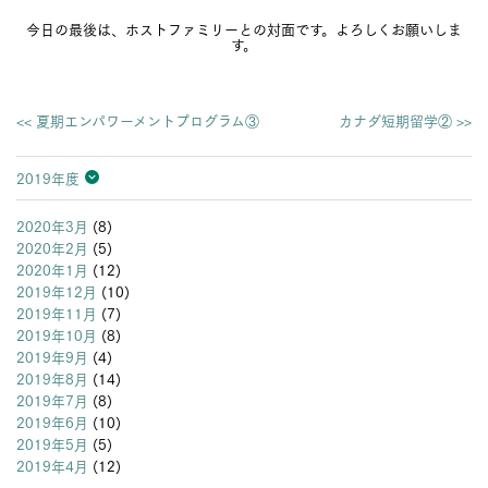
今日の最後は、ホストファミリーとの対面です。よろしくお願いしま
す。
<< 夏期エンパワーメントプログラム③
カナダ短期留学② >>
2019年度
2026年度
2025年度
2024年度
2023年度
2022年度
2021年度
2020年度
2019年度
2018年度
2017年度
2016年度
2015年度
2014年度
2013年度
2020年3月
(8)
2020年2月
(5)
2020年1月
(12)
2019年12月
(10)
2019年11月
(7)
2019年10月
(8)
2019年9月
(4)
2019年8月
(14)
2019年7月
(8)
2019年6月
(10)
2019年5月
(5)
2019年4月
(12)