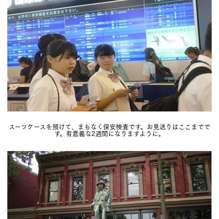
スーツケースを預けて、まもなく保安検査です。お見送りはここまでで
す。有意義な2週間になりますように。