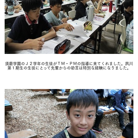
須磨学園のＪ２学年の生徒がＴＭ・ＰＭの指導に来てくれました。夙川
第１期生の生徒にとって先輩からの助言は特別な経験になりました。