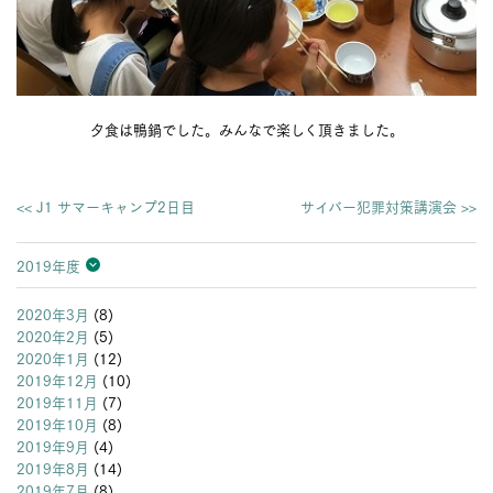
夕食は鴨鍋でした。みんなで楽しく頂きました。
<< J1 サマーキャンプ2日目
サイバー犯罪対策講演会 >>
2019年度
2026年度
2025年度
2024年度
2023年度
2022年度
2021年度
2020年度
2019年度
2018年度
2017年度
2016年度
2015年度
2014年度
2013年度
2020年3月
(8)
2020年2月
(5)
2020年1月
(12)
2019年12月
(10)
2019年11月
(7)
2019年10月
(8)
2019年9月
(4)
2019年8月
(14)
2019年7月
(8)