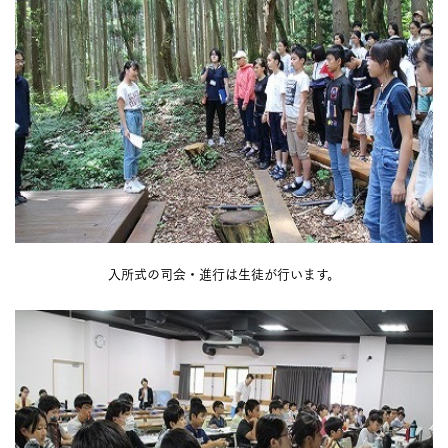
入所式の司会・進行は生徒が行います。