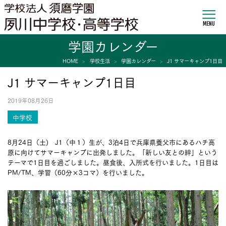
MENU
学園カレンダー
HOME
学校生活
学園カレンダー
J1 サマーキャンプ1日目
J1 サマーキャンプ1日目
2019年08月26日
中学校
8月24日（土) J1（中１）生が、3泊4日で兵庫県養父市にあるハチ高
原に向けてサマーキャンプに出発しました。「新しい友との絆」という
テーマで1日目を過ごしました。昼食後、入所式を行いました。1日目は
PM/TM、学習（60分×3コマ）を行いました。