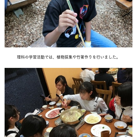
理科の学習活動では、植物採集や竹箸作りを行いました。