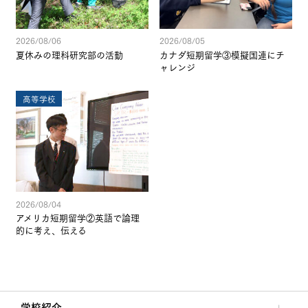
2026/08/06
2026/08/05
夏休みの理科研究部の活動
カナダ短期留学③模擬国連にチ
ャレンジ
高等学校
2026/08/04
アメリカ短期留学②英語で論理
的に考え、伝える
学校紹介