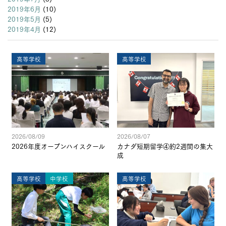
2019年6月
(10)
2019年5月
(5)
2019年4月
(12)
高等学校
高等学校
2026/08/09
2026/08/07
2026年度オープンハイスクール
カナダ短期留学④約2週間の集大
成
高等学校
中学校
高等学校