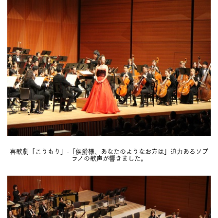
喜歌劇「こうもり」-「侯爵様、あなたのようなお方は」迫力あるソプ
ラノの歌声が響きました。