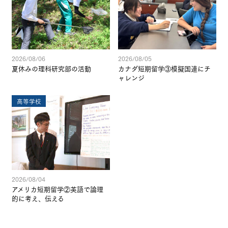
2026/08/06
2026/08/05
夏休みの理科研究部の活動
カナダ短期留学③模擬国連にチ
ャレンジ
高等学校
2026/08/04
アメリカ短期留学②英語で論理
的に考え、伝える