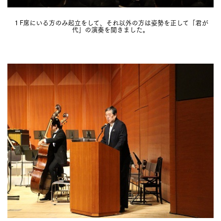
１F席にいる方のみ起立をして、それ以外の方は姿勢を正して「君が
代」の演奏を聞きました。