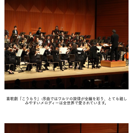
喜歌劇「こうもり」-序曲ではワルツの旋律が全編を彩り、とても親し
みやすいメロディーは全世界で愛されています。