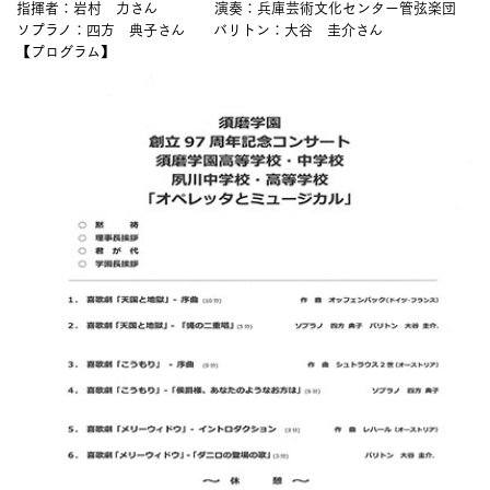
指揮者：岩村 力さん 演奏：兵庫芸術文化センター管弦楽団
ソプラノ：四方 典子さん バリトン：大谷 圭介さん
【プログラム】