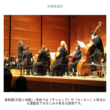
学園長挨拶
喜歌劇[天国と地獄」-序曲では「ギャロップ」や「カンカン」と呼ばれ
る運動会でおなじみの有名な旋律です。