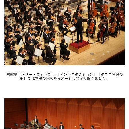
喜歌劇「メリー・ウィドウ」-「イントロダクション」「ダニロ登場の
歌」では物語の内容をイメージしながら聞きました。