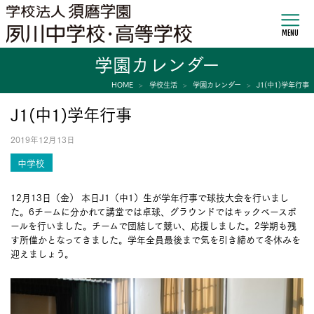
MENU
学園カレンダー
HOME
学校生活
学園カレンダー
J1(中1)学年行事
J1(中1)学年行事
2019年12月13日
中学校
12月13日（金） 本日J1（中1）生が学年行事で球技大会を行いまし
た。6チームに分かれて講堂では卓球、グラウンドではキックベースボ
ールを行いました。チームで団結して競い、応援しました。2学期も残
す所僅かとなってきました。学年全員最後まで気を引き締めて冬休みを
迎えましょう。