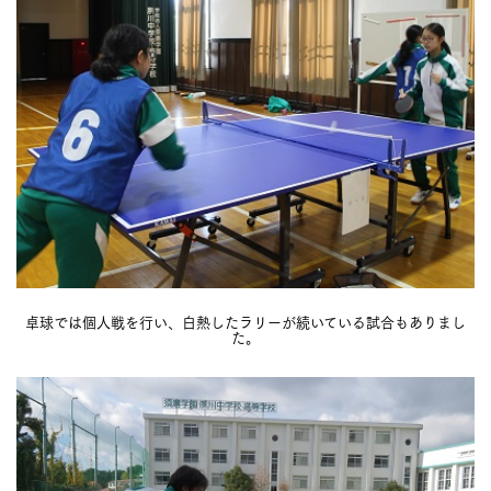
卓球では個人戦を行い、白熱したラリーが続いている試合もありまし
た。