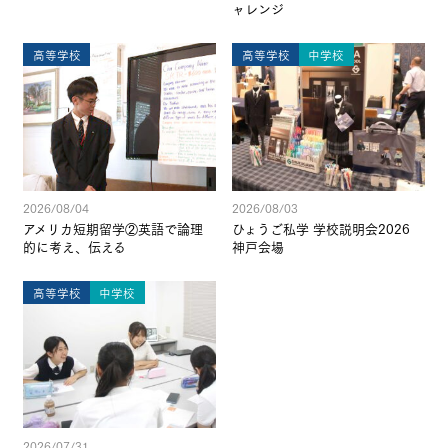
ャレンジ
高等学校
高等学校
中学校
2026/08/04
2026/08/03
アメリカ短期留学②英語で論理
ひょうご私学 学校説明会2026
的に考え、伝える
神戸会場
高等学校
中学校
2026/07/31