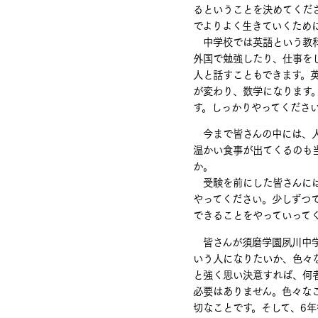
るということを決めてくだ
でよりよく生きていくため
中学校では英語という教科
外国で勉強したり、仕事を
人と話すこともできます。
が変わり、数学になります
す。しっかりやってくださ
今まで皆さんの中には、人
温かい食事が出てくるのも
か。
受験を前にした皆さんには
やってください。少しずつ
できることをやっていって
皆さんが須磨学園夙川中学
いう人になりたいか、色々
と強く思い決意すれば、何
必要はありません。色々な
切なことです。そして、6