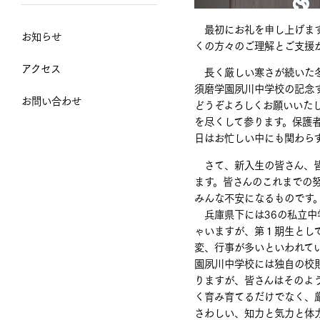
最初にお礼を申し上げます
お知らせ
くの方々のご理解とご支援
アクセス
長く厳しい寒さが続いた冬
須磨学園夙川中学校の記念
お問い合わせ
どうぞよろしくお願いいた
を尽くして参ります。保護
日はお忙しい中にも関わら
さて、新入生の皆さん、皆
ます。皆さんのこれまでの
みんな不安になるものです
兵庫県下には36の私立中
ゃいますが、第１期生とし
変、行事が多いといわれて
園夙川中学校には独自の校
りますが、皆さんはそのよ
く育み育てるだけでなく、
さわしい、知力と気力と体