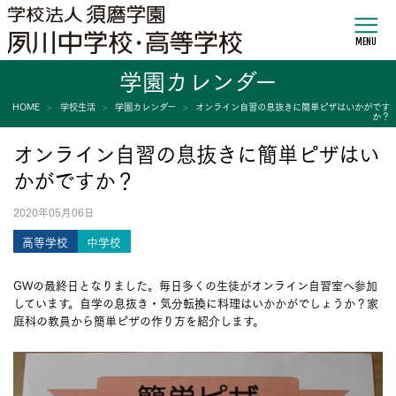
MENU
学園カレンダー
HOME
学校生活
学園カレンダー
オンライン自習の息抜きに簡単ピザはいかがです
か？
オンライン自習の息抜きに簡単ピザはい
かがですか？
2020年05月06日
高等学校
中学校
GWの最終日となりました。毎日多くの生徒がオンライン自習室へ参加
しています。自学の息抜き・気分転換に料理はいかかがでしょうか？家
庭科の教員から簡単ピザの作り方を紹介します。