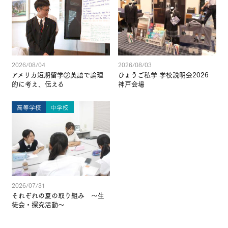
2026/08/04
2026/08/03
アメリカ短期留学②英語で論理
ひょうご私学 学校説明会2026
的に考え、伝える
神戸会場
高等学校
中学校
2026/07/31
それぞれの夏の取り組み ～生
徒会・探究活動～