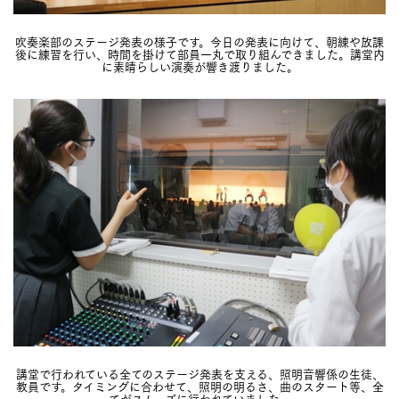
吹奏楽部のステージ発表の様子です。今日の発表に向けて、朝練や放課
後に練習を行い、時間を掛けて部員一丸で取り組んできました。講堂内
に素晴らしい演奏が響き渡りました。
講堂で行われている全てのステージ発表を支える、照明音響係の生徒、
教員です。タイミングに合わせて、照明の明るさ、曲のスタート等、全
てがスムーズに行われていました。