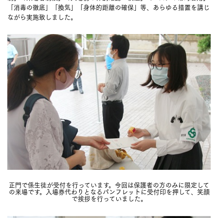
「消毒の徹底」「換気」「身体的距離の確保」等、あらゆる措置を講じ
ながら実施致しました。
正門で係生徒が受付を行っています。今回は保護者の方のみに限定して
の来場です。入場券代わりとなるパンフレットに受付印を押して、笑顔
で挨拶を行っていました。