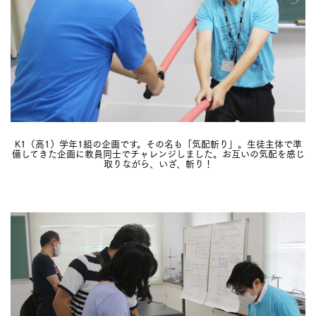
K1（高1）学年1組の企画です。その名も「気配斬り」。生徒主体で準
備してきた企画に教員同士でチャレンジしました。お互いの気配を感じ
取りながら、いざ、斬り！