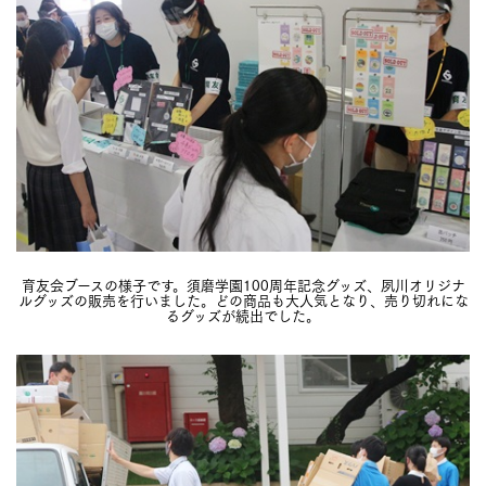
育友会ブースの様子です。須磨学園100周年記念グッズ、夙川オリジナ
ルグッズの販売を行いました。どの商品も大人気となり、売り切れにな
るグッズが続出でした。