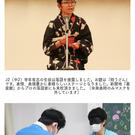
J2（中2）学年有志の生徒は落語を披露しました。お題は「時うどん」
です。表情、表現豊かに素晴らしいステージとなりました。新開地「喜
楽館」からプロの落語家にも来校頂きました。（※発表時のみマスクを
外しています）