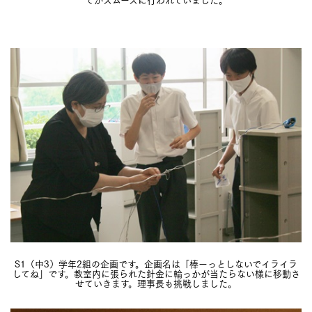
S1（中3）学年2組の企画です。企画名は「棒ーっとしないでイライラ
してね」です。教室内に張られた針金に輪っかが当たらない様に移動さ
せていきます。理事長も挑戦しました。