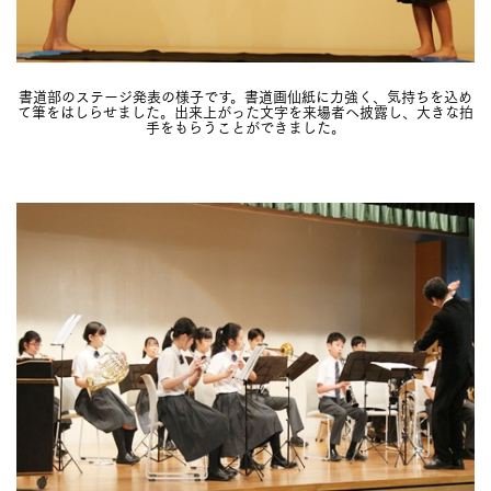
書道部のステージ発表の様子です。書道画仙紙に力強く、気持ちを込め
て筆をはしらせました。出来上がった文字を来場者へ披露し、大きな拍
手をもらうことができました。