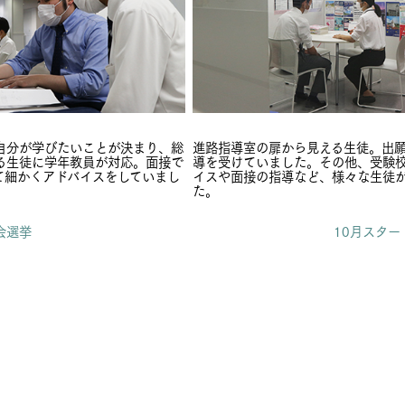
自分が学びたいことが決まり、総
進路指導室の扉から見える生徒。出
る生徒に学年教員が対応。面接で
導を受けていました。その他、受験
て細かくアドバイスをしていまし
イスや面接の指導など、様々な生徒
た。
徒会選挙
10月スター