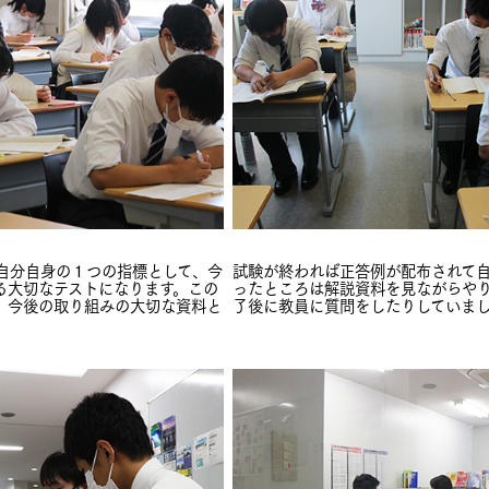
は自分自身の１つの指標として、今
試験が終われば正答例が配布されて
る大切なテストになります。この
ったところは解説資料を見ながらや
、今後の取り組みの大切な資料と
了後に教員に質問をしたりしていま