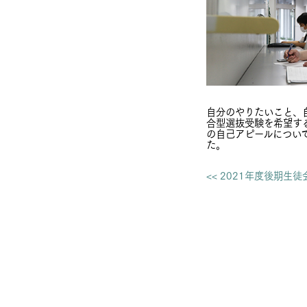
自分のやりたいこと、
合型選抜受験を希望す
の自己アピールについ
た。
<< 2021年度後期生