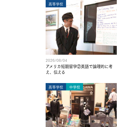
高等学校
2026/08/04
アメリカ短期留学②英語で論理的に考
え、伝える
高等学校
中学校