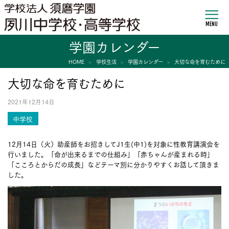
MENU
学園カレンダー
HOME
学校生活
学園カレンダー
大切な命を育むために
大切な命を育むために
2021年12月14日
中学校
12月14日（火）助産師をお招きしてJ1生(中1)を対象に性教育講演会を
行いました。「命が出来るまでの仕組み」「赤ちゃんが産まれる時」
「こころとからだの成長」などテーマ別に分かりやすくお話して頂きま
した。