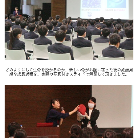
どのようにして生命を授かるのか、新しい命がお腹に宿った後の妊娠周
期や成長過程を、実際の写真付きスライドで解説して頂きました。