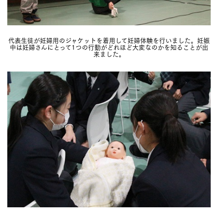
代表生徒が妊婦用のジャケットを着用して妊婦体験を行いました。妊娠
中は妊婦さんにとって1つの行動がどれほど大変なのかを知ることが出
来ました。