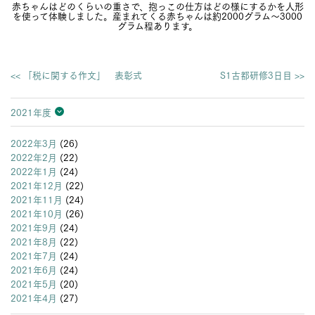
赤ちゃんはどのくらいの重さで、抱っこの仕方はどの様にするかを人形
を使って体験しました。産まれてくる赤ちゃんは約2000グラム～3000
グラム程あります。
<< 「税に関する作文」 表彰式
S1古都研修3日目 >>
2021年度
2026年度
2025年度
2024年度
2023年度
2022年度
2021年度
2020年度
2019年度
2018年度
2017年度
2016年度
2015年度
2014年度
2013年度
2022年3月
(26)
2022年2月
(22)
2022年1月
(24)
2021年12月
(22)
2021年11月
(24)
2021年10月
(26)
2021年9月
(24)
2021年8月
(22)
2021年7月
(24)
2021年6月
(24)
2021年5月
(20)
2021年4月
(27)