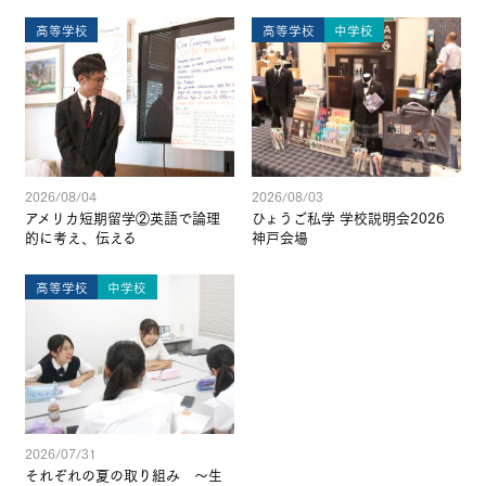
高等学校
高等学校
中学校
2026/08/04
2026/08/03
アメリカ短期留学②英語で論理
ひょうご私学 学校説明会2026
的に考え、伝える
神戸会場
高等学校
中学校
2026/07/31
それぞれの夏の取り組み ～生