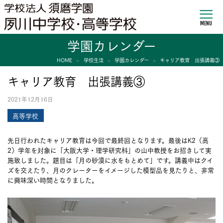
MENU
学園カレンダー
HOME
学校生活
学園カレンダー
キャリア教育 出張講義③
キャリア教育 出張講義③
2021年12月16日
高等学校
先日行われたキャリア教育は今回で最終回となります。最後はK2（高
2）学年を対象に「大阪大学・理学研究科」の山中教授をお招きして実
施致しました。題目は「月の砂漠に水をもとめて」です。講義中はクイ
ズを交えたり、月のクレーターをイメージした模型品を見たりと、非常
に興味深い時間となりました。