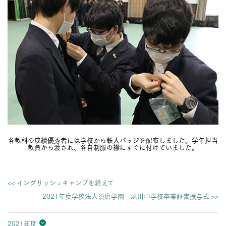
各教科の成績優秀者には学校から鉄人バッジを配布しました。学年担当
教員から渡され、各自制服の襟にすぐに付けていました。
<< イングリッシュキャンプを終えて
2021年度学校法人須磨学園 夙川中学校卒業証書授与式 >>
2021年度