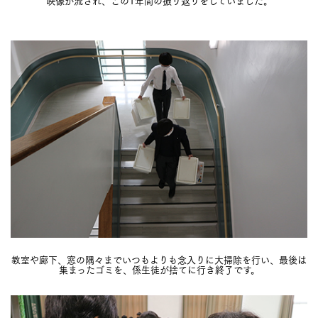
教室や廊下、窓の隅々までいつもよりも念入りに大掃除を行い、最後は
集まったゴミを、係生徒が捨てに行き終了です。