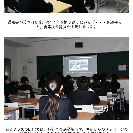
通知表が渡された後、今年1年を振り返りながら「・・・を頑張る」
と、新年度の抱負を発表しました。
あるクラスのLHRでは、各行事の活動場面や、生徒からのメッセージの
映像が流され、この1年間の振り返りをしていました。