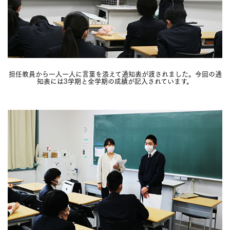
担任教員から一人一人に言葉を添えて通知表が渡されました。今回の通
知表には3学期と全学期の成績が記入されています。