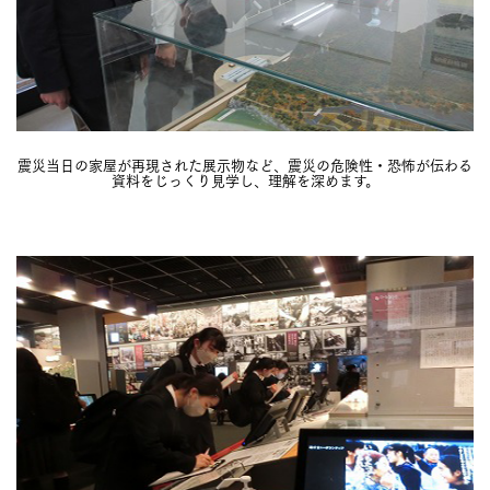
震災当日の家屋が再現された展示物など、震災の危険性・恐怖が伝わる
資料をじっくり見学し、理解を深めます。