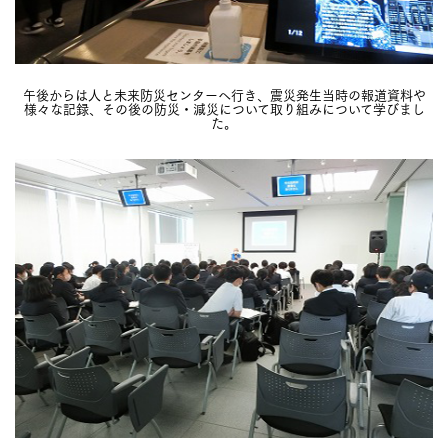
午後からは人と未来防災センターへ行き、震災発生当時の報道資料や
様々な記録、その後の防災・減災について取り組みについて学びまし
た。