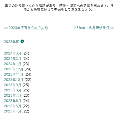
震災の語り部さんから講話があり、防災・減災への意識を高めます。日
頃から災害に備えて準備をしておきましょう。
<< 2023年度育友会総会実施
K3学年・広島研修旅行 >>
2023年度
2026年度
2025年度
2024年度
2023年度
2022年度
2021年度
2020年度
2019年度
2018年度
2017年度
2016年度
2015年度
2014年度
2013年度
2024年3月
(24)
2024年2月
(24)
2024年1月
(23)
2023年12月
(24)
2023年11月
(24)
2023年10月
(22)
2023年9月
(25)
2023年8月
(25)
2023年7月
(23)
2023年6月
(24)
2023年5月
(22)
2023年4月
(22)