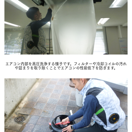
エアコン内部を高圧洗浄する様子です。フィルターや冷却コイルの汚れ
や詰まりを取り除くことでエアコンの性能低下を防ぎます。