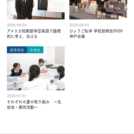
2026/08/04
2026/08/03
アメリカ短期留学②英語で論理
ひょうご私学 学校説明会2026
的に考え、伝える
神戸会場
高等学校
中学校
2026/07/31
それぞれの夏の取り組み ～生
徒会・探究活動～