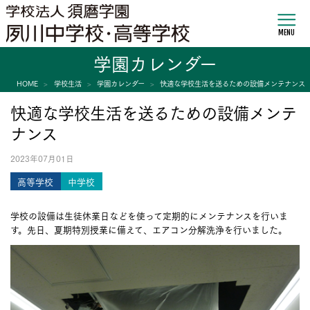
MENU
学園カレンダー
HOME
学校生活
学園カレンダー
快適な学校生活を送るための設備メンテナンス
快適な学校生活を送るための設備メンテ
ナンス
2023年07月01日
高等学校
中学校
学校の設備は生徒休業日などを使って定期的にメンテナンスを行いま
す。先日、夏期特別授業に備えて、エアコン分解洗浄を行いました。