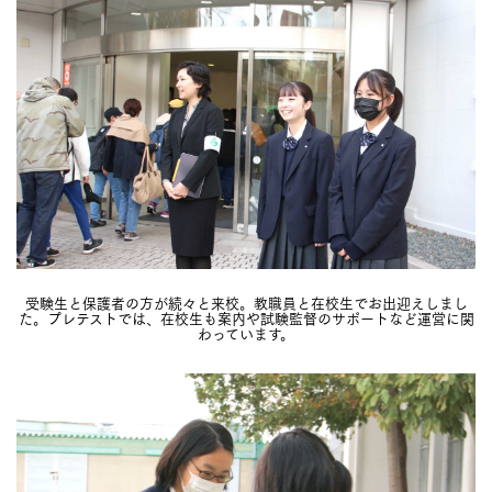
受験生と保護者の方が続々と来校。教職員と在校生でお出迎えしまし
た。プレテストでは、在校生も案内や試験監督のサポートなど運営に関
わっています。