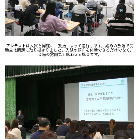
プレテストは入試と同様に、放送によって進行します。始めの放送で受
験生は問題に取り掛かりました。入試の傾向を体験できるだけでなく、
会場の雰囲気も味わえる機会です。