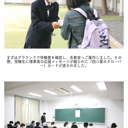
まずはグラウンドで受験票を確認し、各教室へご案内しました。その
際、受験生に理事長の応援メッセージが綴られた「四つ葉のクローバ
ー」カードが渡されました。