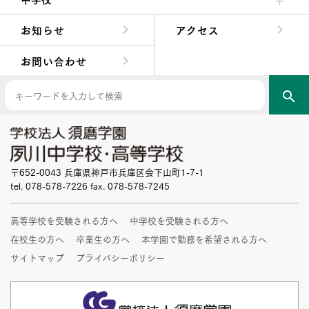
中学校長からの挨拶
中学校の教育方針／特色
Aコース／Bコース
年間行事
先輩たちの声・生徒たちの声
お知らせ
アクセス
お問い合わせ
search
〒652-0043 兵庫県神戸市兵庫区会下山町1-7-1
tel. 078-578-7226 fax. 078-578-7245
高等学校を受験される方へ
中学校を受験される方へ
在校生の方へ
卒業生の方へ
本学園で勤務を希望される方へ
サイトマップ
プライバシーポリシー