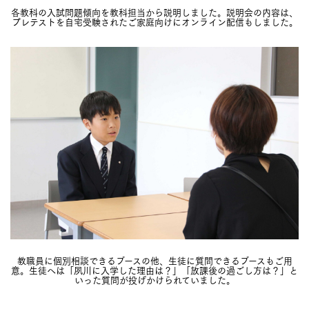
各教科の入試問題傾向を教科担当から説明しました。説明会の内容は、
プレテストを自宅受験されたご家庭向けにオンライン配信もしました。
教職員に個別相談できるブースの他、生徒に質問できるブースもご用
意。生徒へは「夙川に入学した理由は？」「放課後の過ごし方は？」と
いった質問が投げかけられていました。