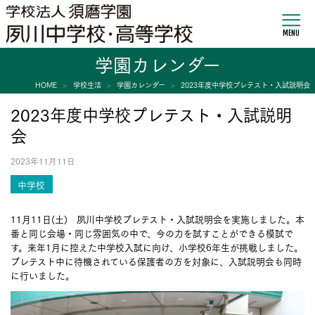
MENU
学園カレンダー
HOME
学校生活
学園カレンダー
2023年度中学校プレテスト・入試説明会
2023年度中学校プレテスト・入試説明
会
2023年11月11日
中学校
11月11日(土) 夙川中学校プレテスト・入試説明会を実施しました。本
番と同じ会場・同じ雰囲気の中で、今の力を試すことができる模試で
す。来年1月に控えた中学校入試に向け、小学校6年生が挑戦しました。
プレテスト中に待機されている保護者の方を対象に、入試説明会も同時
に行いました。