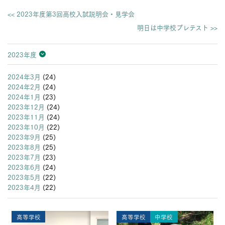
<< 2023年度第3回高校入試説明会・見学会
明日は中学校プレテスト >>
2023年度
2026年度
2025年度
2024年度
2023年度
2022年度
2021年度
2020年度
2019年度
2018年度
2017年度
2016年度
2015年度
2014年度
2013年度
2024年3月
(24)
2024年2月
(24)
2024年1月
(23)
2023年12月
(24)
2023年11月
(24)
2023年10月
(22)
2023年9月
(25)
2023年8月
(25)
2023年7月
(23)
2023年6月
(24)
2023年5月
(22)
2023年4月
(22)
高等学校
高等学校
中学校