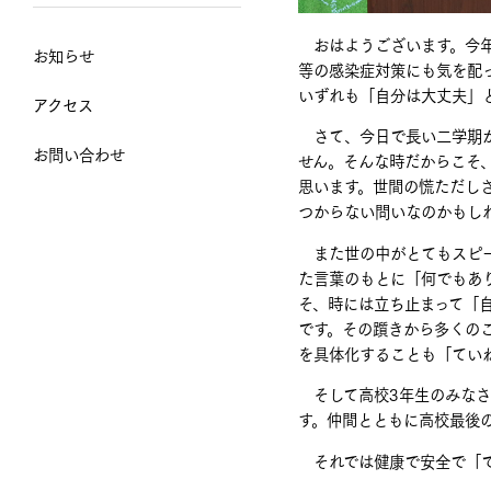
おはようございます。今年
お知らせ
等の感染症対策にも気を配
いずれも「自分は大丈夫」
アクセス
さて、今日で長い二学期が
お問い合わせ
せん。そんな時だからこそ
思います。世間の慌ただし
つからない問いなのかもし
また世の中がとてもスピー
た言葉のもとに「何でもあ
そ、時には立ち止まって「
です。その躓きから多くの
を具体化することも「てい
そして高校3年生のみなさ
す。仲間とともに高校最後
それでは健康で安全で「て