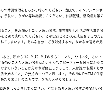
ので体調管理をしっかり行ってください。加えて、インフルエンザ
ん。手洗い、うがい等は継続してください。体調管理、感染症対策の
ること」をお願いしたいと思います。年末年始は生活が落ち着きま
心をこめて実行してください。この実行こそが人を成長させるのだと
流れてしまいます。そんな自分にどう対処するか。なかなか答えが見
いると、私たちは知らず知らずのうちに「ノリ」や「ネタ」といっ
ても怖いことだと思いませんか。そんなスピーディーな日々だからこ
てできていないことが分かれば修正しましょう。人は誰でも躓くもの
活を送ること」の要点の一つだと思います。その他にPMTMで生活
「あたりまえ」のことです。きちんとやりましょう。
管理をしっかりしてください。不安もあると思いますが仲間がいま