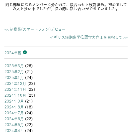
同じ部屋になるメンバーに分かれて、顔合わせと役割決め。初めまして
の人も多い中でしたが、協力的に話し合いができていました。
<< 制携帯(スマートフォン)デビュー
イギリス短期留学⑤語学力向上を目指して >>
2024年度
2026年度
2025年度
2024年度
2023年度
2022年度
2021年度
2020年度
2019年度
2018年度
2017年度
2016年度
2015年度
2014年度
2013年度
2025年3月
(26)
2025年2月
(21)
2025年1月
(24)
2024年12月
(22)
2024年11月
(22)
2024年10月
(25)
2024年9月
(21)
2024年8月
(18)
2024年7月
(24)
2024年6月
(22)
2024年5月
(22)
2024年4月
(24)