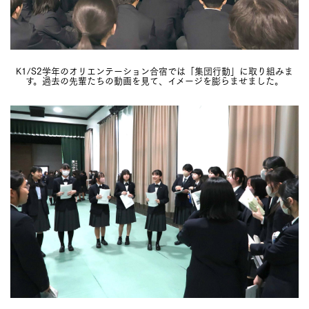
K1/S2学年のオリエンテーション合宿では「集団行動」に取り組みま
す。過去の先輩たちの動画を見て、イメージを膨らませました。