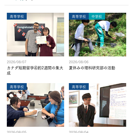
高等学校
高等学校
中学校
2026/08/07
2026/08/06
カナダ短期留学④約2週間の集大
夏休みの理科研究部の活動
成
高等学校
高等学校
2026/08/05
2026/08/04