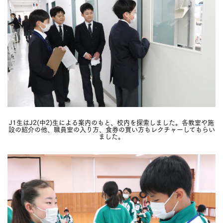
J1生はJ2(中2)生による案内のもと、校内を探索しました。各教室や施
設の紹介の他、職員室の入り方、食券の買い方もレクチャーしてもらい
ました。