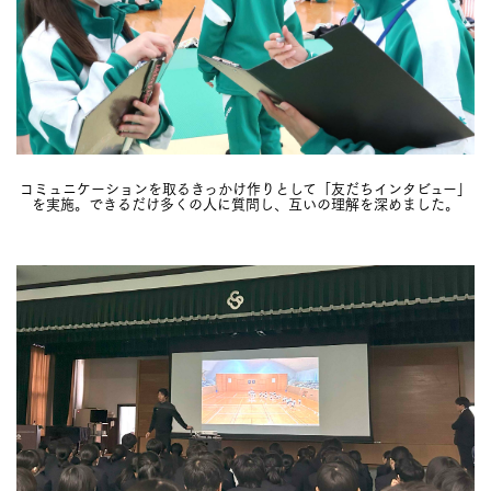
コミュニケーションを取るきっかけ作りとして「友だちインタビュー」
を実施。できるだけ多くの人に質問し、互いの理解を深めました。