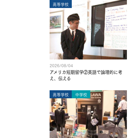
高等学校
2026/08/04
アメリカ短期留学②英語で論理的に考
え、伝える
高等学校
中学校