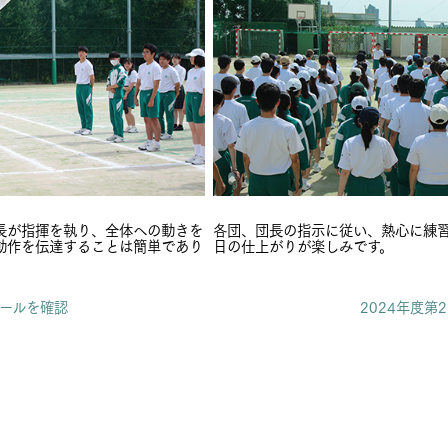
長が指揮を執り、全体への動きを
各団、団長の指示に従い、熱心に練
動作を伝達することは簡単であり
日の仕上がりが楽しみです。
ルールを確認
2024年度第