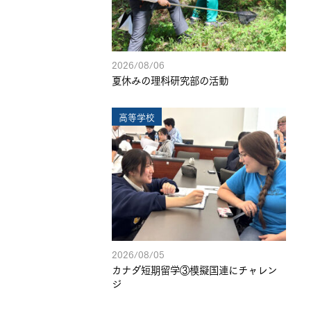
2026/08/06
夏休みの理科研究部の活動
高等学校
2026/08/05
カナダ短期留学③模擬国連にチャレン
ジ