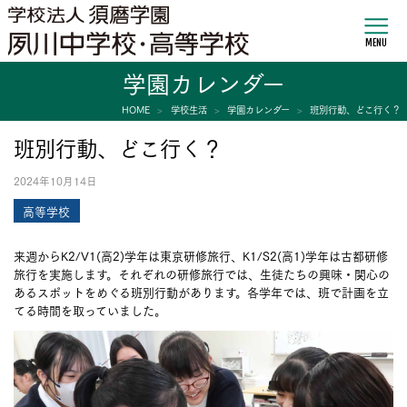
MENU
学園カレンダー
HOME
学校生活
学園カレンダー
班別行動、どこ行く？
班別行動、どこ行く？
2024年10月14日
高等学校
来週からK2/V1(高2)学年は東京研修旅行、K1/S2(高1)学年は古都研修
旅行を実施します。それぞれの研修旅行では、生徒たちの興味・関心の
あるスポットをめぐる班別行動があります。各学年では、班で計画を立
てる時間を取っていました。