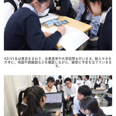
K2/V1生は東京をまわり、企業見学や大学訪問も行います。制スマホを
片手に、地図や路線図などを確認しながら、綿密に予定を立てていきま
す。