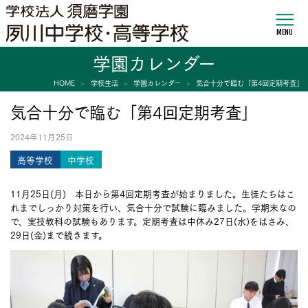
MENU
学園カレンダー
HOME
学校生活
学園カレンダー
気合十分で臨む「第4回定期考査」
気合十分で臨む「第4回定期考査」
2024年11月25日
高等学校
中学校
11月25日(月) 本日から第4回定期考査が始まりました。生徒たちはこ
れまでしっかり対策を行い、気合十分で試験に臨みました。学期末なの
で、実技教科の試験もあります。定期考査は中休み27日(水)をはさみ、
29日(金)まで続きます。