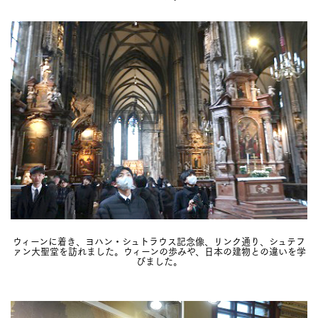
ウィーンに着き、ヨハン・シュトラウス記念像、リンク通り、シュテフ
ァン大聖堂を訪れました。ウィーンの歩みや、日本の建物との違いを学
びました。