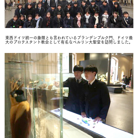
東西ドイツ統一の象徴とも言われているブランデンブルク門、ドイツ最
大のプロテスタント教会として有名なベルリン大聖堂を訪問しました。