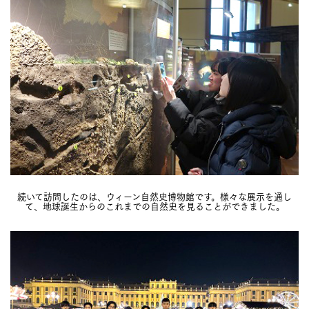
続いて訪問したのは、ウィーン自然史博物館です。様々な展示を通し
て、地球誕生からのこれまでの自然史を見ることができました。