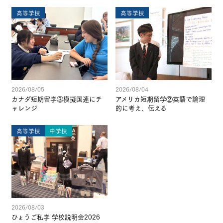
高等学校
高等学校
2026/08/05
2026/08/04
カナダ短期留学③模擬国連にチ
アメリカ短期留学②英語で論理
ャレンジ
的に考え、伝える
高等学校
中学校
2026/08/03
ひょうご私学 学校説明会2026