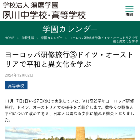
MENU
学園カレンダー
HOME
学校生活
学園カレンダー
ヨーロッパ研修旅行③ドイツ・オーストリアで平
和と異文化を学ぶ
ヨーロッパ研修旅行③ドイツ・オースト
リアで平和と異文化を学ぶ
2024年12月02日
高等学校
11月17日(日)～27日(水)で実施していた、V1(高2)学年ヨーロッパ研修
旅行。ドイツ、オーストリアでの様子をご紹介します。数多くの戦争と
平和について改めて考え、日本とは異なる文化に触れる機会となりまし
た。