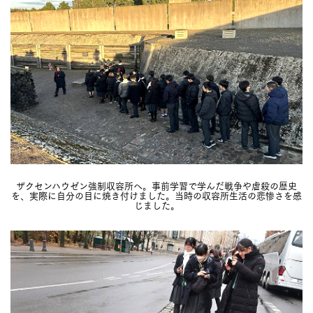
ザクセンハウゼン強制収容所へ。事前学習で学んだ戦争や虐殺の歴史
を、実際に自分の目に焼き付けました。当時の収容所生活の悲惨さを感
じました。