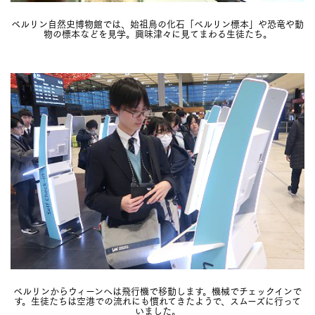
ベルリン自然史博物館では、始祖鳥の化石「ベルリン標本」や恐竜や動
物の標本などを見学。興味津々に見てまわる生徒たち。
ベルリンからウィーンへは飛行機で移動します。機械でチェックインで
す。生徒たちは空港での流れにも慣れてきたようで、スムーズに行って
いました。