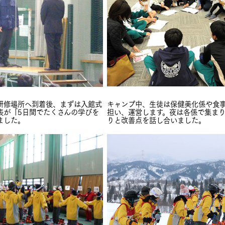
キャンプ中、生徒は保健美化係や食
研修場所へ到着後、まずは入館式
担い、運営します。夜は各係で集まり
表が「5日間でたくさんの学びを
りと改善点を話し合いました。
ました。