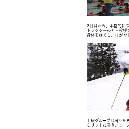
2日目から、本格的に
トラクターの方と挨拶
身体をほぐし、けがや
上級グループは滑りを
らリフトに乗り、コー