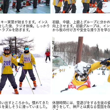
初級、中級、上級とグループに分か
スキー実習が始まります。インス
向上させます。初級グループは、イン
をした後、ラジオ体操。しっかり
から板の付け方や安全な滑り方を学
トラブルを防ぎます。
思い出すところから。慣れてきた
休憩時間には、雪遊びをする生徒の
スを楽しそうに滑っていました。
滑りをして、神戸とは異なる雪国を