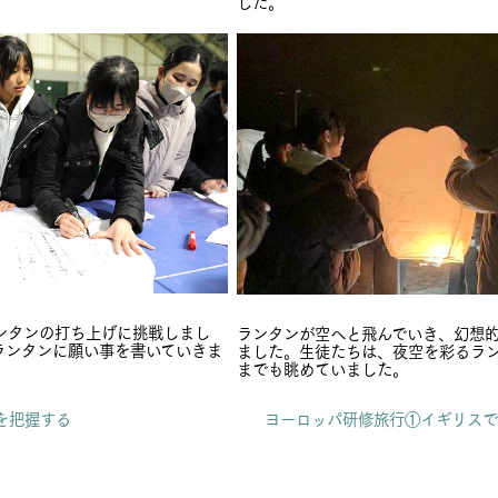
した。
ンタンの打ち上げに挑戦しまし
ランタンが空へと飛んでいき、幻想
ランタンに願い事を書いていきま
ました。生徒たちは、夜空を彩るラ
までも眺めていました。
力を把握する
ヨーロッパ研修旅行①イギリスで異