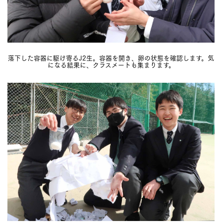
落下した容器に駆け寄るJ2生。容器を開き、卵の状態を確認します。気
になる結果に、クラスメートも集まります。