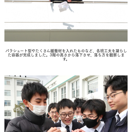
パラシュート型やたくさん緩衝材を入れたものなど、各班工夫を凝らし
た容器が完成しました。3階の高さから落下させ、落ち方を観察しま
す。