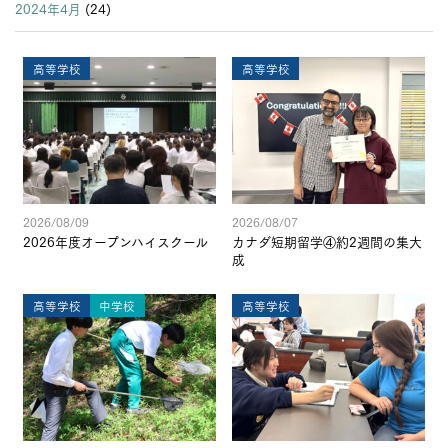
2024年4月
(24)
高等学校
高等学校
2026/08/09
2026/08/07
2026年度オープンハイスクール
カナダ短期留学④約2週間の集大
成
高等学校
中学校
高等学校