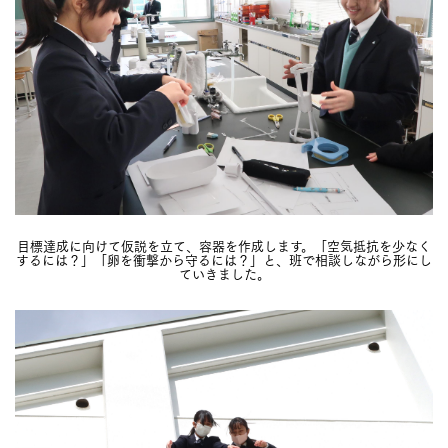
目標達成に向けて仮説を立て、容器を作成します。「空気抵抗を少なく
するには？」「卵を衝撃から守るには？」と、班で相談しながら形にし
ていきました。