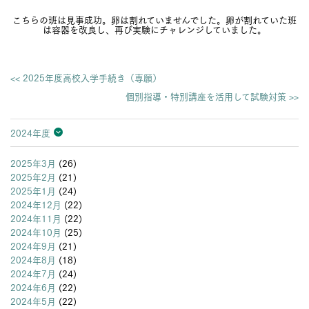
こちらの班は見事成功。卵は割れていませんでした。卵が割れていた班
は容器を改良し、再び実験にチャレンジしていました。
<< 2025年度高校入学手続き（専願）
個別指導・特別講座を活用して試験対策 >>
2024年度
2026年度
2025年度
2024年度
2023年度
2022年度
2021年度
2020年度
2019年度
2018年度
2017年度
2016年度
2015年度
2014年度
2013年度
2025年3月
(26)
2025年2月
(21)
2025年1月
(24)
2024年12月
(22)
2024年11月
(22)
2024年10月
(25)
2024年9月
(21)
2024年8月
(18)
2024年7月
(24)
2024年6月
(22)
2024年5月
(22)