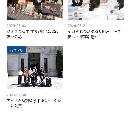
2026/08/03
2026/07/31
ひょうご私学 学校説明会2026
それぞれの夏の取り組み ～生
神戸会場
徒会・探究活動～
高等学校
2026/07/30
アメリカ短期留学①UCバークレ
ーに入寮