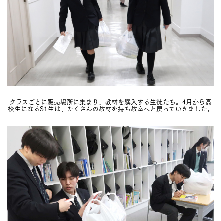
クラスごとに販売場所に集まり、教材を購入する生徒たち。4月から高
校生になるS1生は、たくさんの教材を持ち教室へと戻っていきました。