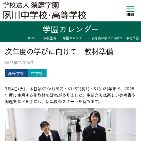
MENU
学園カレンダー
HOME
学校生活
学園カレンダー
次年度の学びに向けて 教材準備
次年度の学びに向けて 教材準備
2025年03月04日
高等学校
中学校
3月4日(火) 本日はK2/V1(高2)・K1/S2(高1)・S1(中3)学年で、2025
年度に使用する副教材の販売がありました。生徒たちは新しい参考書や
問題集などを手にし、新年度のスタートを待ちます。