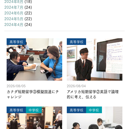
2024年8月
(18)
2024年7月
(24)
2024年6月
(22)
2024年5月
(22)
2024年4月
(24)
高等学校
高等学校
2026/08/05
2026/08/04
カナダ短期留学③模擬国連にチ
アメリカ短期留学②英語で論理
ャレンジ
的に考え、伝える
高等学校
中学校
高等学校
中学校