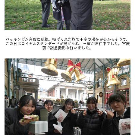
バッキンガム宮殿に到着。掲げられた旗で王室の滞在が分かるそうで、
この日はロイヤルスタンダードが掲げられ、王室が滞在中でした。宮殿
前で記念撮影も行いました。