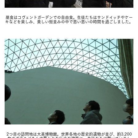
昼食はコヴェントガーデンでの自由食。生徒たちはサンドイッチやケー
キなどを楽しみ、美しい街並みの中で思い思いの時間を過ごしました。
2つ目の訪問地は大英博物館。世界各地の歴史的遺物が並び、約3,200