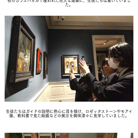
枚のガラスパネルで覆われた壮大な建築に、生徒たちは驚いていまし
た。
生徒たちはガイドの説明に熱心に耳を傾け、ロゼッタストーンやモアイ
像、教科書で見た絵画などの展示を興味津々に見学していました。