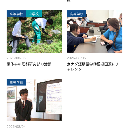
成
高等学校
中学校
高等学校
2026/08/06
2026/08/05
夏休みの理科研究部の活動
カナダ短期留学③模擬国連にチ
ャレンジ
高等学校
2026/08/04