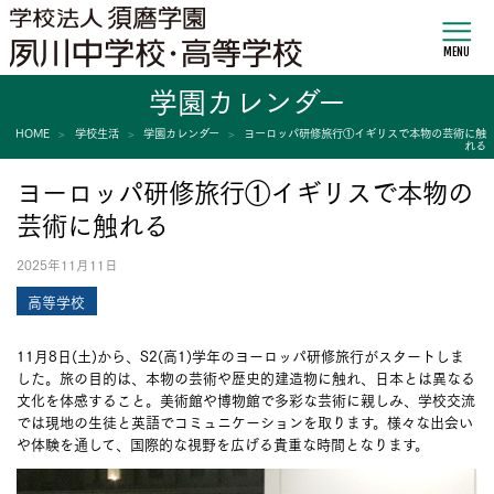
MENU
学園カレンダー
HOME
学校生活
学園カレンダー
ヨーロッパ研修旅行①イギリスで本物の芸術に触
れる
ヨーロッパ研修旅行①イギリスで本物の
芸術に触れる
2025年11月11日
高等学校
11月8日(土)から、S2(高1)学年のヨーロッパ研修旅行がスタートしま
した。旅の目的は、本物の芸術や歴史的建造物に触れ、日本とは異なる
文化を体感すること。美術館や博物館で多彩な芸術に親しみ、学校交流
では現地の生徒と英語でコミュニケーションを取ります。様々な出会い
や体験を通して、国際的な視野を広げる貴重な時間となります。