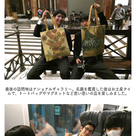
最後の訪問地はナショナルギャラリー。名画を鑑賞した後はお土産タイ
ムで、トートバッグやマグネットなど思い思いの品を楽しみました。