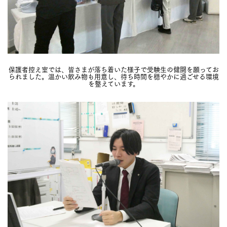
保護者控え室では、皆さまが落ち着いた様子で受験生の健闘を願ってお
られました。温かい飲み物も用意し、待ち時間を穏やかに過ごせる環境
を整えています。