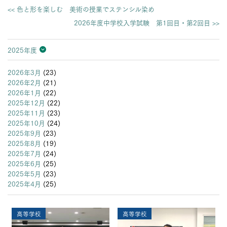
<< 色と形を楽しむ 美術の授業でステンシル染め
2026年度中学校入学試験 第1回目・第2回目 >>
2025年度
2026年度
2025年度
2024年度
2023年度
2022年度
2021年度
2020年度
2019年度
2018年度
2017年度
2016年度
2015年度
2014年度
2013年度
2026年3月
(23)
2026年2月
(21)
2026年1月
(22)
2025年12月
(22)
2025年11月
(23)
2025年10月
(24)
2025年9月
(23)
2025年8月
(19)
2025年7月
(24)
2025年6月
(25)
2025年5月
(23)
2025年4月
(25)
高等学校
高等学校