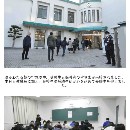
澄みわたる朝の空気の中、受験生と保護者の皆さまが来校されました。
本日も教職員に加え、在校生の補助生徒が心を込めて受験生を迎えまし
た。