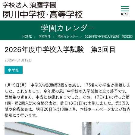
MENU
学園カレンダー
HOME
学校生活
学園カレンダー
2026年度中学校入学試験 第3回目
2026年度中学校入学試験 第3回目
2026年01月19日
中学校
1月19日(月) 中学入学試験第3回を実施し、175名の小学生が挑戦しま
した。これをもって、今年度の夙川中学校の入学試験は全て終了です。
受験生の皆さん、本当にお疲れさまでした。なお、17日(土)に行った第
1回・第2回入試の合格発表は、昨日18日(日)に実施しました。第3回入
試の合格発表は、明日20日(火)10時より、本校ホームページおよび校内
掲示にて行います。