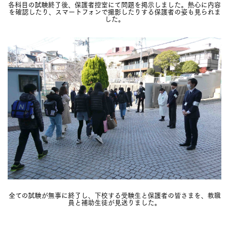
各科目の試験終了後、保護者控室にて問題を掲示しました。熱心に内容
を確認したり、スマートフォンで撮影したりする保護者の姿も見られま
した。
全ての試験が無事に終了し、下校する受験生と保護者の皆さまを、教職
員と補助生徒が見送りました。