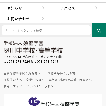
中学校長からの挨拶
中学校の教育方針／特色
Aコース／Bコース
年間行事
先輩たちの声・生徒たちの声
お知らせ
アクセス
お問い合わせ
search
〒652-0043 兵庫県神戸市兵庫区会下山町1-7-1
tel. 078-578-7226 fax. 078-578-7245
高等学校を受験される方へ
中学校を受験される方へ
在校生の方へ
卒業生の方へ
本学園で勤務を希望される方へ
サイトマップ
プライバシーポリシー