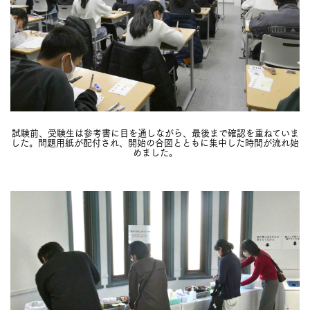
試験前、受験生は参考書に目を通しながら、最後まで確認を重ねていま
した。問題用紙が配付され、開始の合図とともに集中した時間が流れ始
めました。