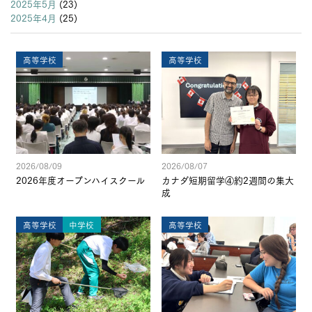
2025年5月
(23)
2025年4月
(25)
高等学校
高等学校
2026/08/09
2026/08/07
2026年度オープンハイスクール
カナダ短期留学④約2週間の集大
成
高等学校
中学校
高等学校