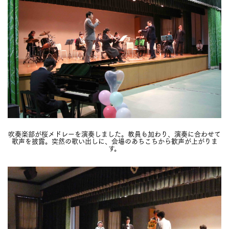
吹奏楽部が桜メドレーを演奏しました。教員も加わり、演奏に合わせて
歌声を披露。突然の歌い出しに、会場のあちこちから歓声が上がりま
す。