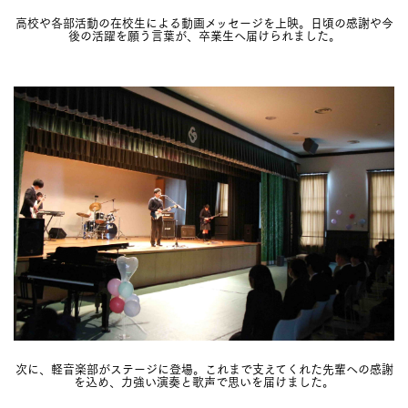
高校や各部活動の在校生による動画メッセージを上映。日頃の感謝や今
後の活躍を願う言葉が、卒業生へ届けられました。
次に、軽音楽部がステージに登場。これまで支えてくれた先輩への感謝
を込め、力強い演奏と歌声で思いを届けました。