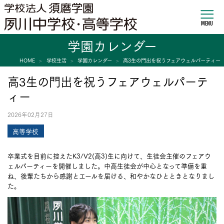
MENU
学園カレンダー
HOME
学校生活
学園カレンダー
高3生の門出を祝うフェアウェルパーティー
高3生の門出を祝うフェアウェルパーテ
ィー
2026年02月27日
高等学校
卒業式を目前に控えたK3/V2(高3)生に向けて、生徒会主催のフェアウ
ェルパーティーを開催しました。中高生徒会が中心となって準備を重
ね、後輩たちから感謝とエールを届ける、和やかなひとときとなりまし
た。