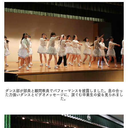
ダンス部が部員と顧問教員でパフォーマンスを披露しました。息の合っ
た力強いダンスとビデオメッセージに、涙ぐむ卒業生の姿も見られまし
た。