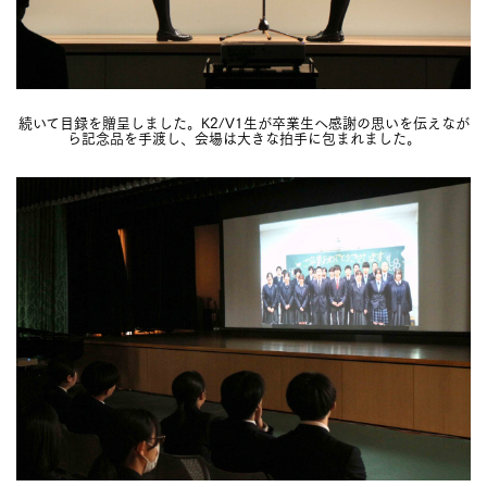
続いて目録を贈呈しました。K2/V1生が卒業生へ感謝の思いを伝えなが
ら記念品を手渡し、会場は大きな拍手に包まれました。