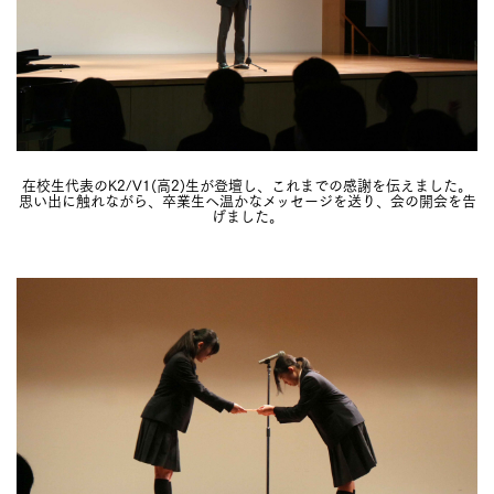
在校生代表のK2/V1(高2)生が登壇し、これまでの感謝を伝えました。
思い出に触れながら、卒業生へ温かなメッセージを送り、会の開会を告
げました。