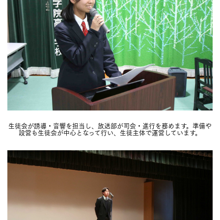
生徒会が誘導・音響を担当し、放送部が司会・進行を務めます。準備や
設営も生徒会が中心となって行い、生徒主体で運営しています。