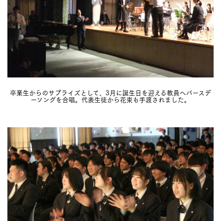
卒業生からのサプライズとして、3月に誕生日を迎える教員へバースデ
ーソングを合唱。代表生徒から花束も手渡されました。