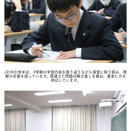
J2(中2)学年は、3学期の学習内容を振り返りながら演習に取り組み、理
解の定着を図っています。間違えた問題は解き直しを重ね、着実に力を
伸ばしています。