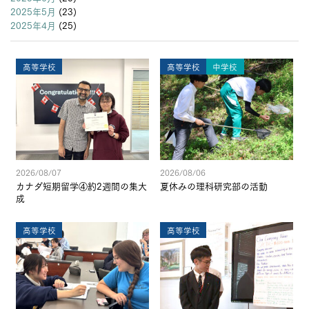
2025年5月
(23)
2025年4月
(25)
高等学校
高等学校
中学校
2026/08/07
2026/08/06
カナダ短期留学④約2週間の集大
夏休みの理科研究部の活動
成
高等学校
高等学校