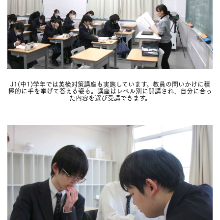
J1(中1)学年では英検対策講座も実施しています。教員の問いかけに積
極的に手を挙げて答える姿も。講座はレベル別に開講され、自分に合っ
た内容を選び受講できます。