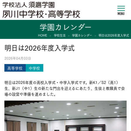
MENU
学園カレンダー
HOME
学校生活
学園カレンダー
明日は2026年度入学式
明日は2026年度入学式
2026年04月03日
高等学校
中学校
明日は2026年度の高校入学式・中学入学式です。新K1／S2（高1）
生、新J1（中1）生の新たな門出を迎えるにあたり、生徒と教職員で会
場の設営や準備を進めました。