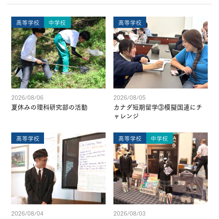
高等学校
中学校
高等学校
2026/08/06
2026/08/05
夏休みの理科研究部の活動
カナダ短期留学③模擬国連にチ
ャレンジ
高等学校
高等学校
中学校
2026/08/04
2026/08/03