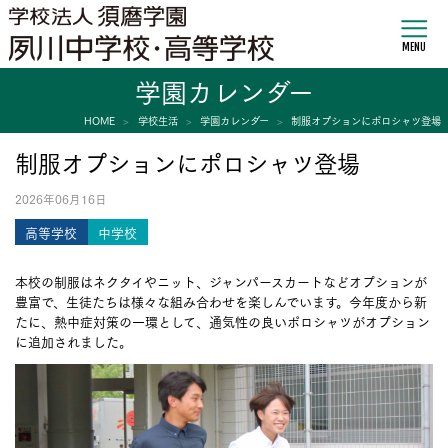
MENU
学園カレンダー
HOME
学校生活
学園カレンダー
制服オプションにポロシャツ登場
制服オプションにポロシャツ登場
2026年06月16日
高等学校
中学校
本校の制服はネクタイやニット、ジャンパースカートなどオプションが
豊富で、生徒たちは様々な組み合わせを楽しんでいます。今年度から新
たに、熱中症対策の一環として、通気性の良いポロシャツがオプション
に追加されました。