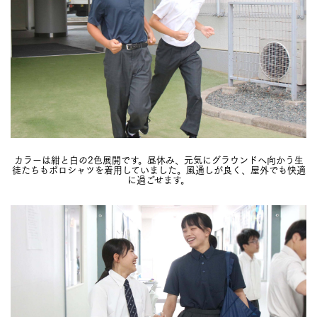
カラーは紺と白の2色展開です。昼休み、元気にグラウンドへ向かう生
徒たちもポロシャツを着用していました。風通しが良く、屋外でも快適
に過ごせます。