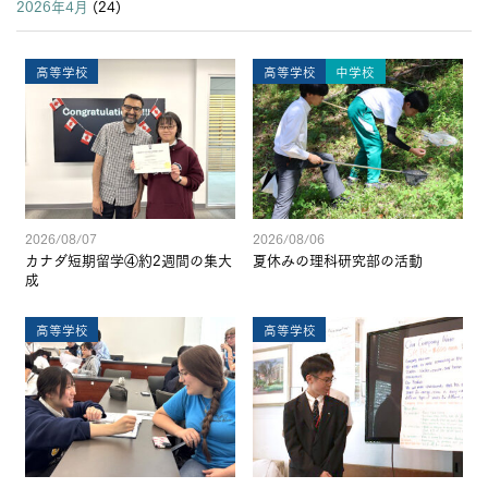
2026年4月
(24)
高等学校
高等学校
中学校
2026/08/07
2026/08/06
カナダ短期留学④約2週間の集大
夏休みの理科研究部の活動
成
高等学校
高等学校