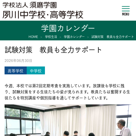
MENU
学園カレンダー
HOME
学校生活
学園カレンダー
試験対策 教員も全力サポート
試験対策 教員も全力サポート
2026年06月30日
高等学校
中学校
今週、本校では第2回定期考査を実施しています。放課後も学校に残
り、試験対策をする生徒たちの姿が見られます。教員たちは奮闘する生
徒たちを特別講座や個別指導を通してサポートしています。