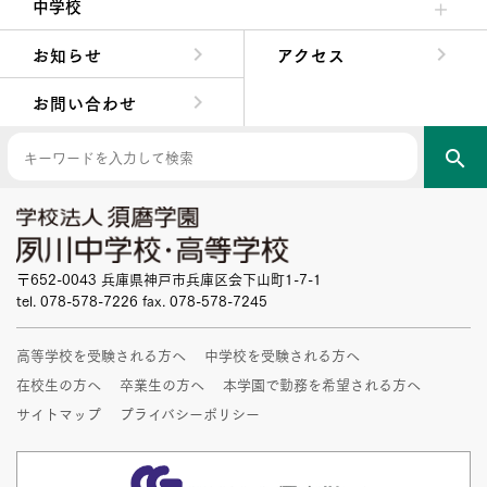
中学校
中学校長からの挨拶
中学校の教育方針／特色
Aコース／Bコース
年間行事
先輩たちの声・生徒たちの声
お知らせ
アクセス
お問い合わせ
search
〒652-0043 兵庫県神戸市兵庫区会下山町1-7-1
tel. 078-578-7226 fax. 078-578-7245
高等学校を受験される方へ
中学校を受験される方へ
在校生の方へ
卒業生の方へ
本学園で勤務を希望される方へ
サイトマップ
プライバシーポリシー