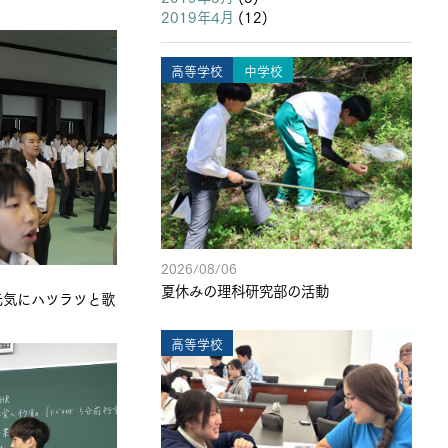
2019年4月
(12)
高等学校
中学校
2026/08/06
夏休みの理科研究部の活動
元気にハツラツと歌
高等学校