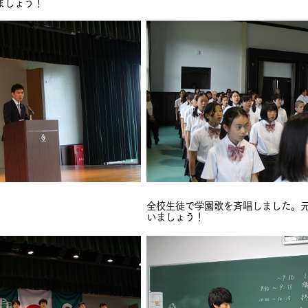
ましょう！
全校生徒で学園歌を斉唱しました。
いましょう！