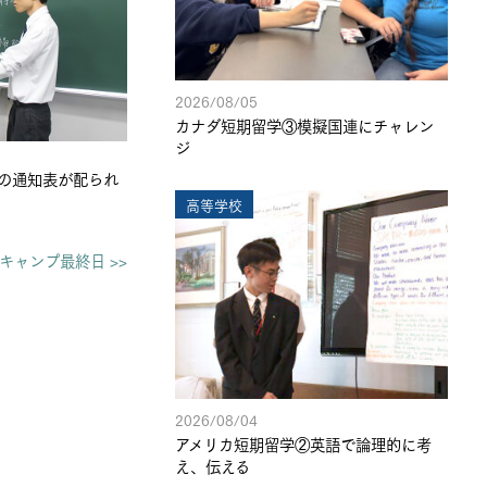
2026/08/05
カナダ短期留学③模擬国連にチャレン
ジ
の通知表が配られ
高等学校
キャンプ最終日 >>
2026/08/04
アメリカ短期留学②英語で論理的に考
え、伝える