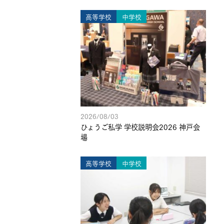
高等学校
中学校
2026/08/03
ひょうご私学 学校説明会2026 神戸会
場
高等学校
中学校