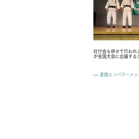
壮行会も併せて行われ
が全国大会に出場する
<< 夏期エンパワーメ