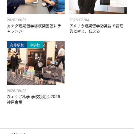
2026/08/05
2026/08/04
カナダ短期留学③模擬国連にチ
アメリカ短期留学②英語で論理
ャレンジ
的に考え、伝える
高等学校
中学校
2026/08/03
ひょうご私学 学校説明会2026
神戸会場