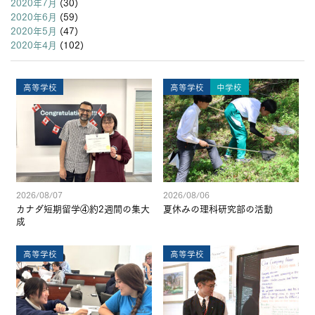
2020年7月
(30)
2020年6月
(59)
2020年5月
(47)
2020年4月
(102)
高等学校
高等学校
中学校
2026/08/07
2026/08/06
カナダ短期留学④約2週間の集大
夏休みの理科研究部の活動
成
高等学校
高等学校