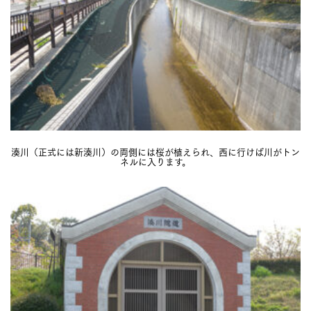
湊川（正式には新湊川）の両側には桜が植えられ、西に行けば川がトン
ネルに入ります。