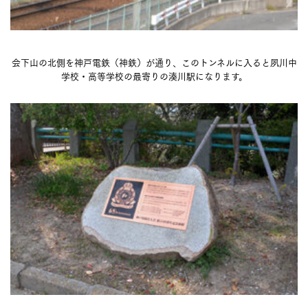
会下山の北側を神戸電鉄（神鉄）が通り、このトンネルに入ると夙川中
学校・高等学校の最寄りの湊川駅になります。