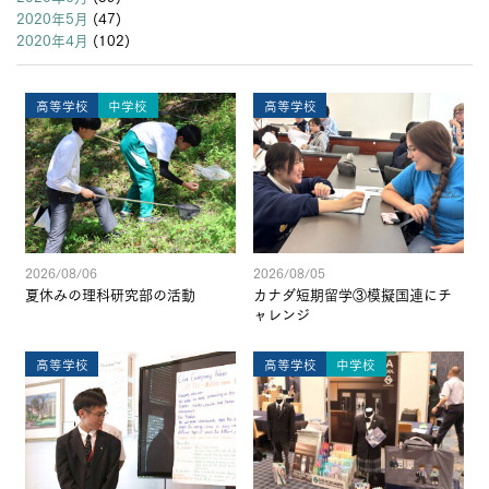
2020年5月
(47)
2020年4月
(102)
高等学校
中学校
高等学校
2026/08/06
2026/08/05
夏休みの理科研究部の活動
カナダ短期留学③模擬国連にチ
ャレンジ
高等学校
高等学校
中学校