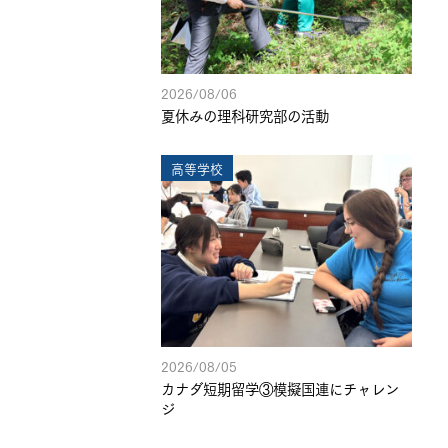
2026/08/06
夏休みの理科研究部の活動
高等学校
2026/08/05
カナダ短期留学③模擬国連にチャレン
ジ