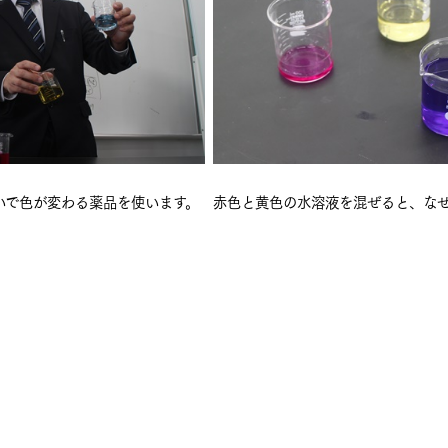
いで色が変わる薬品を使います。
赤色と黄色の水溶液を混ぜると、な