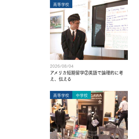
高等学校
2026/08/04
アメリカ短期留学②英語で論理的に考
え、伝える
高等学校
中学校