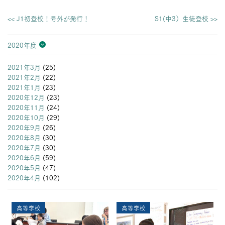
<< J1初登校！号外が発行！
S1(中3）生徒登校 >>
2020年度
2026年度
2025年度
2024年度
2023年度
2022年度
2021年度
2020年度
2019年度
2018年度
2017年度
2016年度
2015年度
2014年度
2013年度
2021年3月
(25)
2021年2月
(22)
2021年1月
(23)
2020年12月
(23)
2020年11月
(24)
2020年10月
(29)
2020年9月
(26)
2020年8月
(30)
2020年7月
(30)
2020年6月
(59)
2020年5月
(47)
2020年4月
(102)
高等学校
高等学校