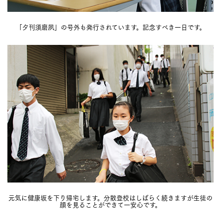
「夕刊須磨夙」の号外も発行されています。記念すべき一日です。
元気に健康坂を下り帰宅します。分散登校はしばらく続きますが生徒の
顔を見ることができて一安心です。