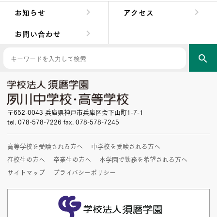
中学校長からの挨拶
中学校の教育方針／特色
Aコース／Bコース
年間行事
先輩たちの声・生徒たちの声
お知らせ
アクセス
お問い合わせ
search
〒652-0043 兵庫県神戸市兵庫区会下山町1-7-1
tel. 078-578-7226 fax. 078-578-7245
高等学校を受験される方へ
中学校を受験される方へ
在校生の方へ
卒業生の方へ
本学園で勤務を希望される方へ
サイトマップ
プライバシーポリシー